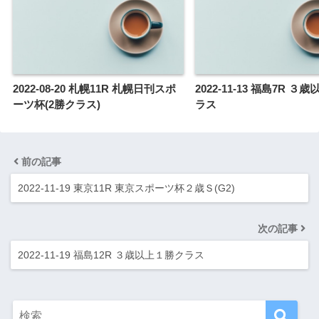
2022-08-20 札幌11R 札幌日刊スポ
2022-11-13 福島7R 
ーツ杯(2勝クラス)
ラス
前の記事
2022-11-19 東京11R 東京スポーツ杯２歳Ｓ(G2)
次の記事
2022-11-19 福島12R ３歳以上１勝クラス