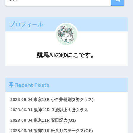
プロフィール
競馬AIのゆにこです。
Recent Posts
2023-06-04 東京12R 小金井特別(2勝クラス)
2023-06-04 阪神12R ３歳以上１勝クラス
2023-06-04 東京11R 安田記念(G1)
2023-06-04 阪神11R 松風月ステークス(OP)