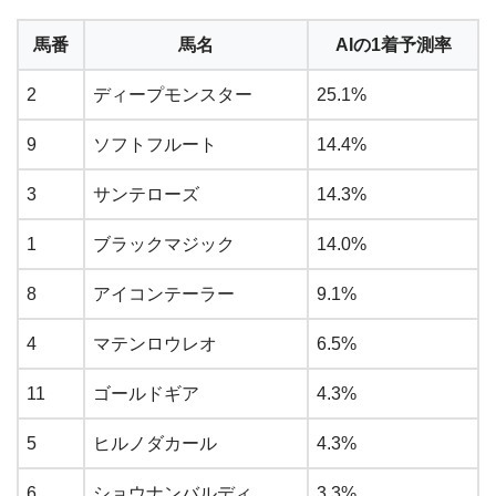
馬番
馬名
AIの1着予測率
2
ディープモンスター
25.1%
9
ソフトフルート
14.4%
3
サンテローズ
14.3%
1
ブラックマジック
14.0%
8
アイコンテーラー
9.1%
4
マテンロウレオ
6.5%
11
ゴールドギア
4.3%
5
ヒルノダカール
4.3%
6
ショウナンバルディ
3.3%