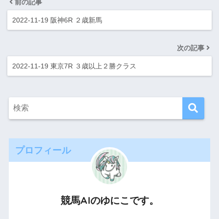
前の記事
2022-11-19 阪神6R ２歳新馬
次の記事
2022-11-19 東京7R ３歳以上２勝クラス
プロフィール
競馬AIのゆにこです。