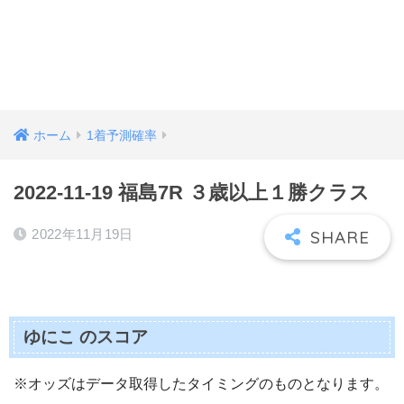
ホーム
1着予測確率
2022-11-19 福島7R ３歳以上１勝クラス
2022年11月19日
ゆにこ のスコア
※オッズはデータ取得したタイミングのものとなります。