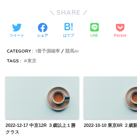
SHARE
LINE
ツイート
シェア
はてブ
Pocket
CATEGORY :
1着予測確率
競馬AI
TAGS :
東京
2022-12-17 中京12R ３歳以上１勝
2022-10-10 東京6R ２歳
クラス