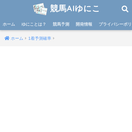
競馬AIゆにこ
ホーム
ゆにことは？
競馬予測
開発情報
プライバシーポリ
ホーム
1着予測確率