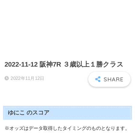
2022-11-12 阪神7R ３歳以上１勝クラス
2022年11月12日
ゆにこ のスコア
※オッズはデータ取得したタイミングのものとなります。