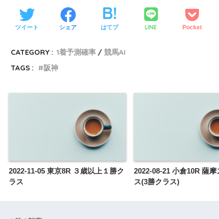
LINE
ツイート
シェア
はてブ
Pocket
CATEGORY :
1着予測確率
競馬AI
TAGS :
阪神
2022-11-05 東京8R ３歳以上１勝ク
2022-08-21 小倉10R 
ラス
ス(3勝クラス)