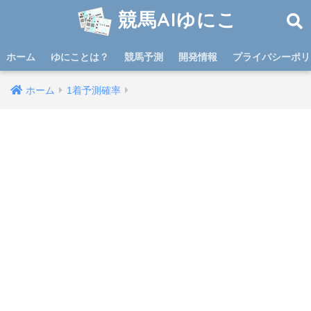
競馬AIゆにこ
ホーム
ゆにことは？
競馬予測
開発情報
プライバシーポリ
ホーム
1着予測確率