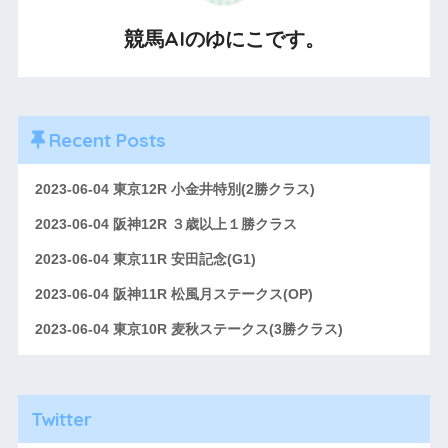
競馬AIのゆにこです。
Recent Posts
2023-06-04 東京12R 小金井特別(2勝クラス)
2023-06-04 阪神12R ３歳以上１勝クラス
2023-06-04 東京11R 安田記念(G1)
2023-06-04 阪神11R 松風月ステークス(OP)
2023-06-04 東京10R 麦秋ステークス(3勝クラス)
Twitter