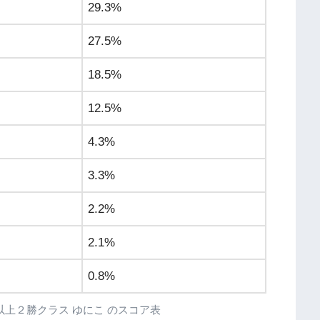
29.3%
27.5%
18.5%
12.5%
4.3%
3.3%
2.2%
2.1%
0.8%
R ３歳以上２勝クラス ゆにこ のスコア表