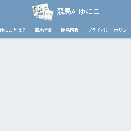
競馬AIゆにこ
ゆにことは？
競馬予測
開発情報
プライバシーポリシ