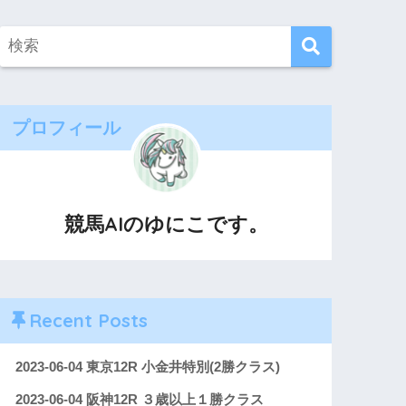
プロフィール
競馬AIのゆにこです。
Recent Posts
2023-06-04 東京12R 小金井特別(2勝クラス)
2023-06-04 阪神12R ３歳以上１勝クラス