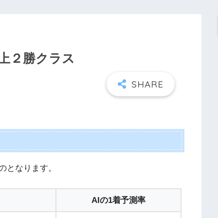
３歳以上２勝クラス
のとなります。
AIの1着予測率