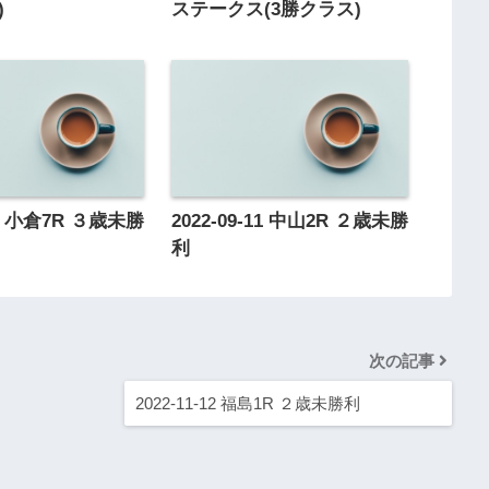
)
ステークス(3勝クラス)
-16 小倉7R ３歳未勝
2022-09-11 中山2R ２歳未勝
利
次の記事
2022-11-12 福島1R ２歳未勝利