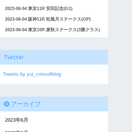
2023-06-04 東京11R 安田記念(G1)
2023-06-04 阪神11R 松風月ステークス(OP)
2023-06-04 東京10R 麦秋ステークス(3勝クラス)
Twitter
Tweets by yui_consultblog
アーカイブ
2023年6月