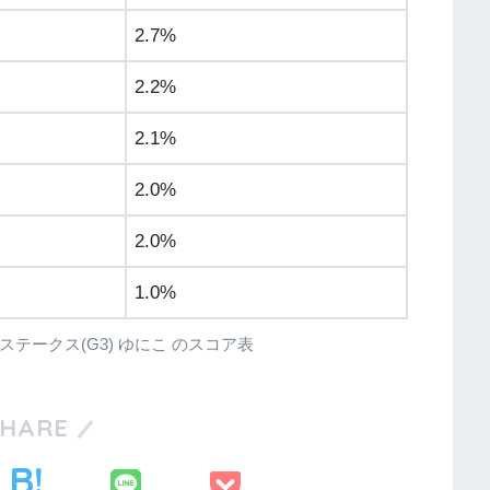
2.7%
2.2%
2.1%
2.0%
2.0%
1.0%
みやこステークス(G3) ゆにこ のスコア表
SHARE