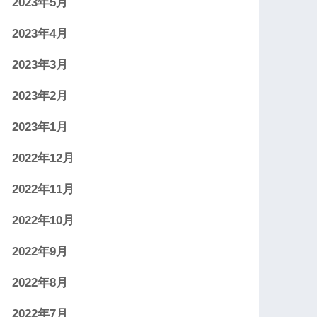
2023年5月
2023年4月
2023年3月
2023年2月
2023年1月
2022年12月
2022年11月
2022年10月
2022年9月
2022年8月
2022年7月