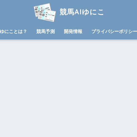
競馬AIゆにこ
ゆにことは？
競馬予測
開発情報
プライバシーポリシ