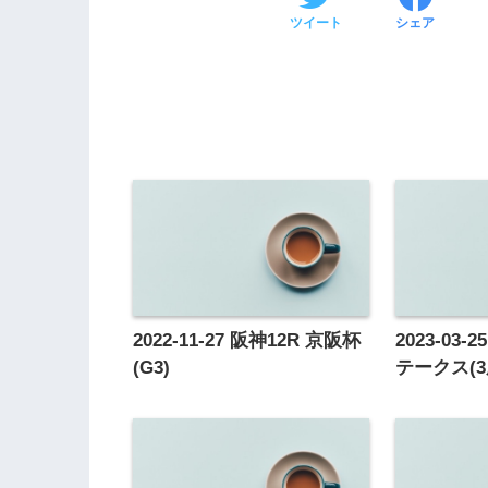
ツイート
シェア
2022-11-27 阪神12R 京阪杯
2023-03-
(G3)
テークス(