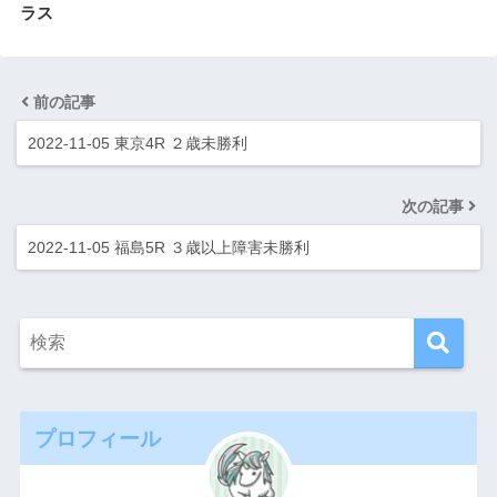
ラス
前の記事
2022-11-05 東京4R ２歳未勝利
次の記事
2022-11-05 福島5R ３歳以上障害未勝利
プロフィール