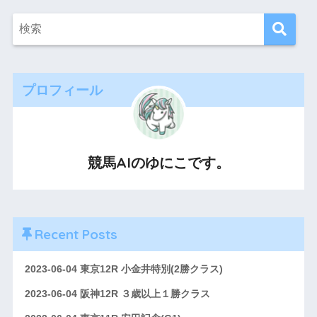
プロフィール
競馬AIのゆにこです。
Recent Posts
2023-06-04 東京12R 小金井特別(2勝クラス)
2023-06-04 阪神12R ３歳以上１勝クラス