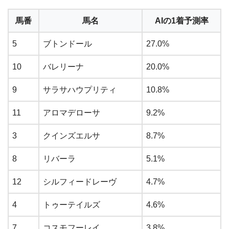
馬番
馬名
AIの1着予測率
5
ブトンドール
27.0%
10
バレリーナ
20.0%
9
サラサハウプリティ
10.8%
11
アロマデローサ
9.2%
3
クインズエルサ
8.7%
8
リバーラ
5.1%
12
シルフィードレーヴ
4.7%
4
トゥーテイルズ
4.6%
7
コスモフーレイ
3.8%