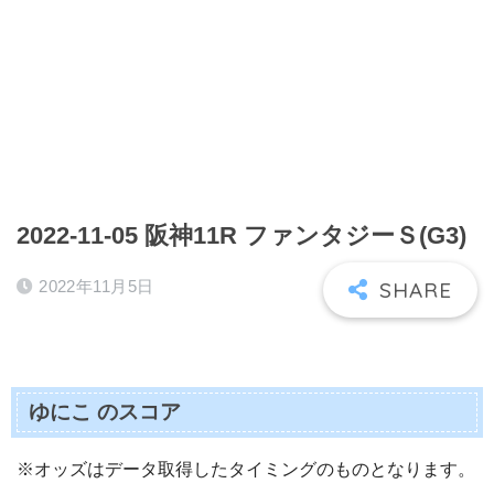
2022-11-05 阪神11R ファンタジーＳ(G3)
2022年11月5日
ゆにこ のスコア
※オッズはデータ取得したタイミングのものとなります。