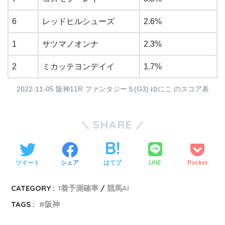
6
レッドヒルシューズ
2.6%
1
サツマノオンナ
2.3%
2
ミカッテヨンデイイ
1.7%
2022-11-05 阪神11R ファンタジーＳ(G3) ゆにこ のスコア表
SHARE
LINE
ツイート
シェア
はてブ
Pocket
CATEGORY :
1着予測確率
競馬AI
TAGS :
阪神