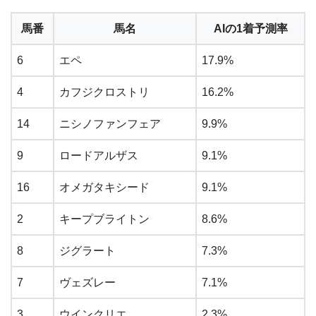
馬番
馬名
AIの1着予測率
6
エペ
17.9%
4
カフジクロストリ
16.2%
14
ニシノファンフェア
9.9%
9
ロードアルザス
9.1%
16
オメガタキシード
9.1%
2
キープブライトン
8.6%
8
ジグラート
7.3%
7
ヴェズレー
7.1%
3
ウインクリエ
2.3%