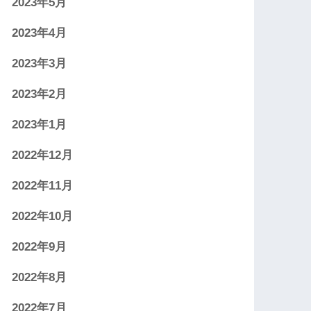
2023年5月
2023年4月
2023年3月
2023年2月
2023年1月
2022年12月
2022年11月
2022年10月
2022年9月
2022年8月
2022年7月