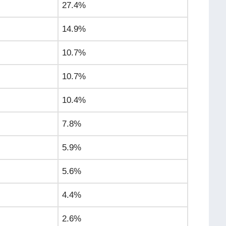
27.4%
14.9%
10.7%
10.7%
10.4%
7.8%
5.9%
5.6%
4.4%
2.6%