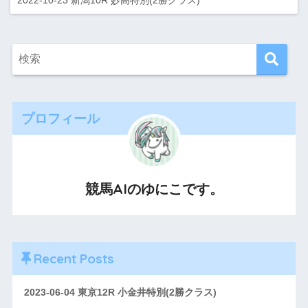
プロフィール
競馬AIのゆにこです。
Recent Posts
2023-06-04 東京12R 小金井特別(2勝クラス)