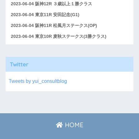
2023-06-04 阪神12R ３歳以上１勝クラス
2023-06-04 東京11R 安田記念(G1)
2023-06-04 阪神11R 松風月ステークス(OP)
2023-06-04 東京10R 麦秋ステークス(3勝クラス)
Twitter
Tweets by yui_consultblog
HOME