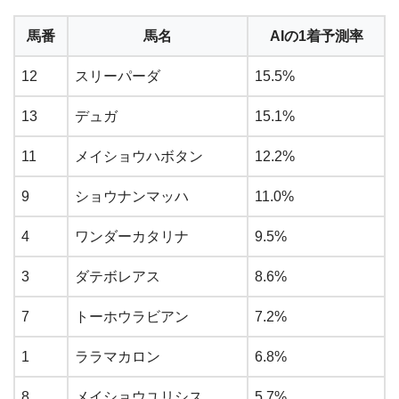
馬番
馬名
AIの1着予測率
12
スリーパーダ
15.5%
13
デュガ
15.1%
11
メイショウハボタン
12.2%
9
ショウナンマッハ
11.0%
4
ワンダーカタリナ
9.5%
3
ダテボレアス
8.6%
7
トーホウラビアン
7.2%
1
ララマカロン
6.8%
8
メイショウユリシス
5.7%