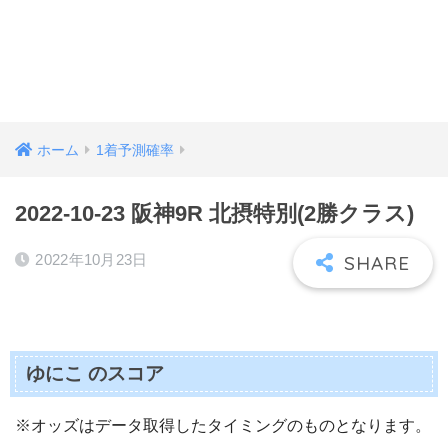
ホーム
1着予測確率
2022-10-23 阪神9R 北摂特別(2勝クラス)
2022年10月23日
ゆにこ のスコア
※オッズはデータ取得したタイミングのものとなります。