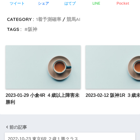
LINE
ツイート
シェア
はてブ
Pocket
CATEGORY :
1着予測確率
競馬AI
TAGS :
阪神
2023-01-29 小倉4R ４歳以上障害未
2023-02-12 阪神1R ３
勝利
前の記事
2022-10-23 東京6R ２歳１勝クラス