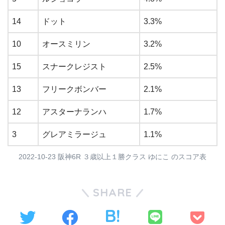
14
ドット
3.3%
10
オースミリン
3.2%
15
スナークレジスト
2.5%
13
フリークボンバー
2.1%
12
アスターナランハ
1.7%
3
グレアミラージュ
1.1%
2022-10-23 阪神6R ３歳以上１勝クラス ゆにこ のスコア表
SHARE