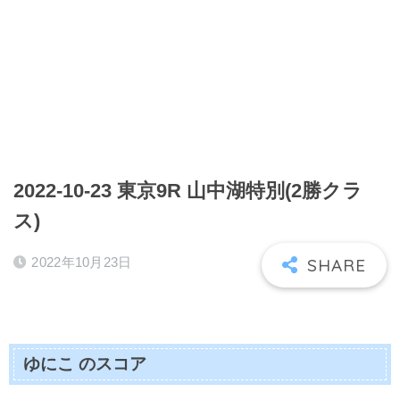
2022-10-23 東京9R 山中湖特別(2勝クラ
ス)
2022年10月23日
ゆにこ のスコア