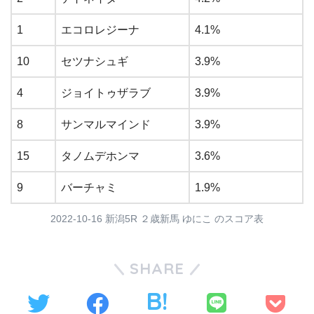
1
エコロレジーナ
4.1%
10
セツナシュギ
3.9%
4
ジョイトゥザラブ
3.9%
8
サンマルマインド
3.9%
15
タノムデホンマ
3.6%
9
バーチャミ
1.9%
2022-10-16 新潟5R ２歳新馬 ゆにこ のスコア表
SHARE