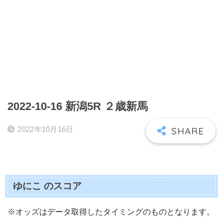
2022-10-16 新潟5R ２歳新馬
2022年10月16日
ゆにこ のスコア
※オッズはデータ取得したタイミングのものとなります。