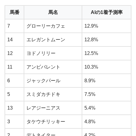
馬番
馬名
AIの1着予測率
7
グローリーカフェ
12.9%
14
エレガントムーン
12.8%
12
ヨドノリリー
12.5%
11
アンビバレント
10.3%
6
ジャックパール
8.9%
5
スミダカチドキ
7.5%
13
レアジーニアス
5.4%
3
タケウチリッキー
4.8%
2
デトネイター
4.2%