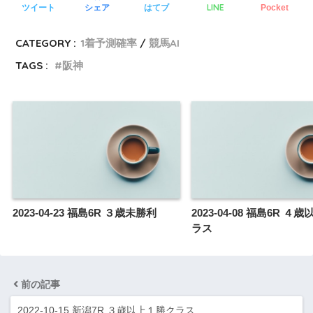
LINE
ツイート
シェア
はてブ
Pocket
CATEGORY :
1着予測確率
競馬AI
TAGS :
阪神
2023-04-23 福島6R ３歳未勝利
2023-04-08 福島6R 
ラス
前の記事
2022-10-15 新潟7R ３歳以上１勝クラス