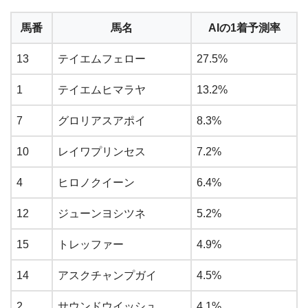
馬番
馬名
AIの1着予測率
13
テイエムフェロー
27.5%
1
テイエムヒマラヤ
13.2%
7
グロリアスアポイ
8.3%
10
レイワプリンセス
7.2%
4
ヒロノクイーン
6.4%
12
ジューンヨシツネ
5.2%
15
トレッファー
4.9%
14
アスクチャンプガイ
4.5%
2
サウンドウイッシュ
4.1%