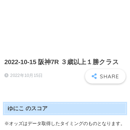
2022-10-15 阪神7R ３歳以上１勝クラス
2022年10月15日
ゆにこ のスコア
※オッズはデータ取得したタイミングのものとなります。