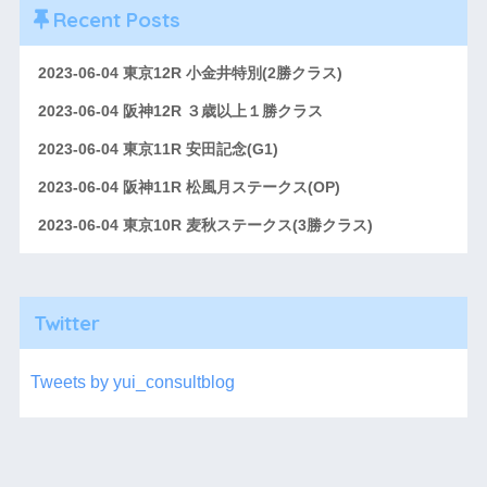
Recent Posts
2023-06-04 東京12R 小金井特別(2勝クラス)
2023-06-04 阪神12R ３歳以上１勝クラス
2023-06-04 東京11R 安田記念(G1)
2023-06-04 阪神11R 松風月ステークス(OP)
2023-06-04 東京10R 麦秋ステークス(3勝クラス)
Twitter
Tweets by yui_consultblog