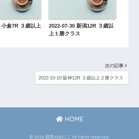
-03 小倉7R ３歳以上
2022-07-30 新潟12R ３歳以
ス
上１勝クラス
次の記事
2022-10-10 阪神12R ３歳以上２勝クラス
HOME
© 2026 競馬AIゆにこ All rights reserved.