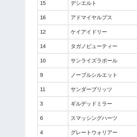
15
デシエルト
16
アドマイヤルプス
12
ケイアイドリー
14
タガノビューティー
10
サンライズラポール
9
ノーブルシルエット
11
サンダーブリッツ
3
ギルデッドミラー
6
スマッシングハーツ
4
グレートウォリアー