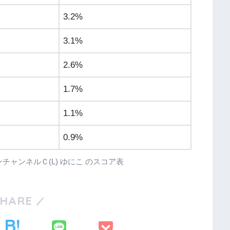
3.2%
3.1%
2.6%
1.7%
1.1%
0.9%
グリーンチャンネルＣ(L) ゆにこ のスコア表
SHARE