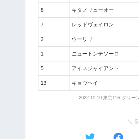
8
キタノリューオー
7
レッドヴェイロン
2
ウーリリ
1
ニュートンテソーロ
5
アイスジャイアント
13
キョウヘイ
2022-10-10 東京11R 