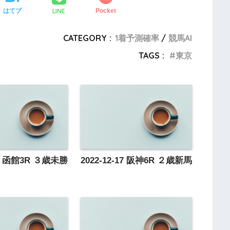
LINE
はてブ
Pocket
CATEGORY :
1着予測確率
競馬AI
TAGS :
東京
-02 函館3R ３歳未勝
2022-12-17 阪神6R ２歳新馬