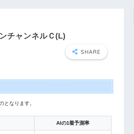
グリーンチャンネルＣ(L)
のとなります。
AIの1着予測率