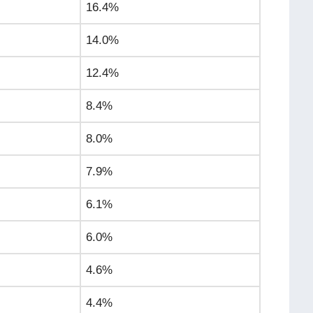
16.4%
14.0%
12.4%
8.4%
8.0%
7.9%
6.1%
6.0%
4.6%
4.4%