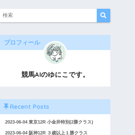
プロフィール
競馬AIのゆにこです。
Recent Posts
2023-06-04 東京12R 小金井特別(2勝クラス)
2023-06-04 阪神12R ３歳以上１勝クラス