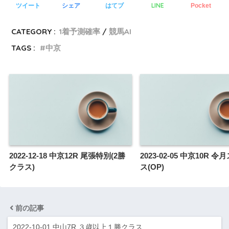
LINE
ツイート
シェア
はてブ
Pocket
CATEGORY :
1着予測確率
競馬AI
TAGS :
中京
2022-12-18 中京12R 尾張特別(2勝
2023-02-05 中京10R 
クラス)
ス(OP)
前の記事
2022-10-01 中山7R ３歳以上１勝クラス