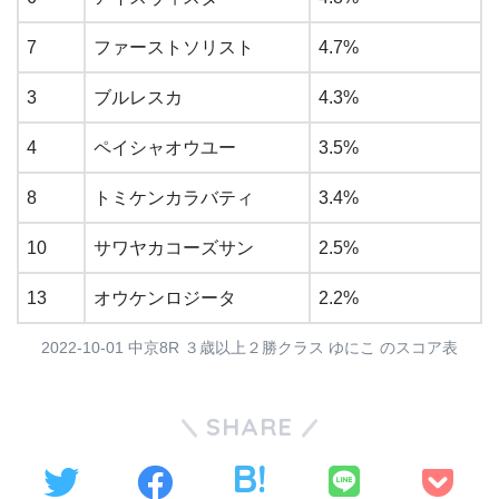
7
ファーストソリスト
4.7%
3
ブルレスカ
4.3%
4
ペイシャオウユー
3.5%
8
トミケンカラバティ
3.4%
10
サワヤカコーズサン
2.5%
13
オウケンロジータ
2.2%
2022-10-01 中京8R ３歳以上２勝クラス ゆにこ のスコア表
SHARE