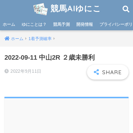
競馬AIゆにこ
ホーム
ゆにことは？
競馬予測
開発情報
プライバシーポリ
ホーム
1着予測確率
2022-09-11 中山2R ２歳未勝利
2022年9月11日