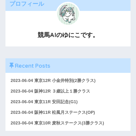
プロフィール
競馬AIのゆにこです。
Recent Posts
2023-06-04 東京12R 小金井特別(2勝クラス)
2023-06-04 阪神12R ３歳以上１勝クラス
2023-06-04 東京11R 安田記念(G1)
2023-06-04 阪神11R 松風月ステークス(OP)
2023-06-04 東京10R 麦秋ステークス(3勝クラス)