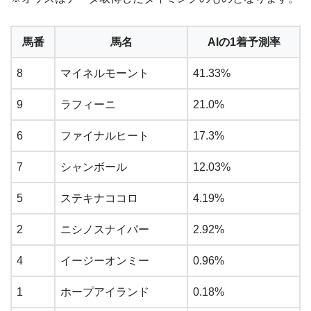
馬番
馬名
AIの1着予測率
8
マイネルモーント
41.33%
9
ラフィーニ
21.0%
6
ファイナルヒート
17.3%
7
シャンボール
12.03%
5
ステキナココロ
4.19%
2
ニシノスナイパー
2.92%
4
イージーオンミー
0.96%
1
ホープアイランド
0.18%