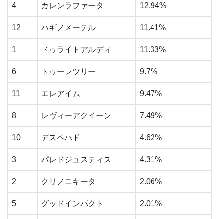
4
カレンラファータ
12.94%
12
ハギノメーテル
11.41%
1
ドゥライトアルディ
11.33%
6
トゥーレツリー
9.7%
11
エレアイム
9.47%
8
レヴィーアクイーン
7.49%
10
デスペハド
4.62%
3
パレドジュスティス
4.31%
2
クリノニキータ
2.06%
5
グッドインパクト
2.01%