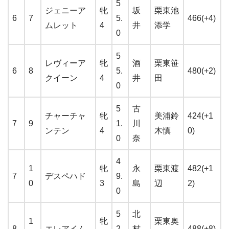
5
ジェニーア
牝
坂
栗東池
6
7
5.
466(+4)
ムレット
4
井
添学
0
5
レヴィーア
牝
酒
栗東笹
6
8
5.
480(+2)
クイーン
4
井
田
0
5
古
チャーチャ
牝
美浦鈴
424(+1
7
9
1.
川
ンテン
4
木慎
0)
0
奈
4
1
牝
永
栗東渡
482(+1
7
デスペハド
9.
0
3
島
辺
2)
0
5
北
1
牝
栗東奥
8
エレアイム
2.
村
488(+8)