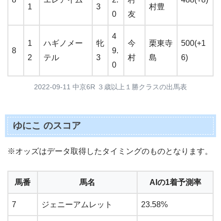
1
3
村豊
0
友
4
1
ハギノメー
牝
今
栗東寺
500(+1
8
9.
2
テル
3
村
島
6)
0
2022-09-11 中京6R ３歳以上１勝クラスの出馬表
ゆにこ のスコア
※オッズはデータ取得したタイミングのものとなります。
馬番
馬名
AIの1着予測率
7
ジェニーアムレット
23.58%