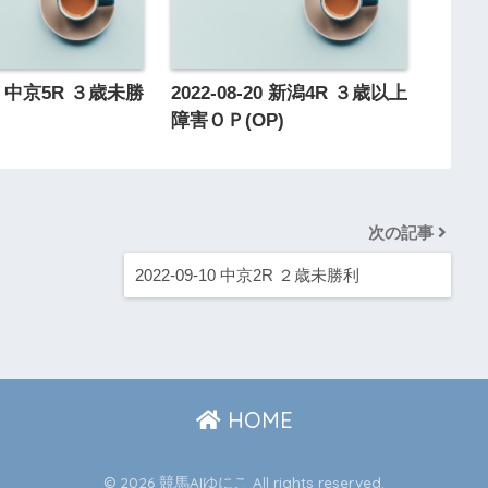
-19 中京5R ３歳未勝
2022-08-20 新潟4R ３歳以上
障害ＯＰ(OP)
次の記事
2022-09-10 中京2R ２歳未勝利
HOME
© 2026 競馬AIゆにこ All rights reserved.