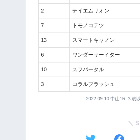
2
テイエムリオン
7
トモノコテツ
13
スマートキャノン
6
ワンダーサーイター
10
スフバータル
3
コラルブラッシュ
2022-09-10 中山1R