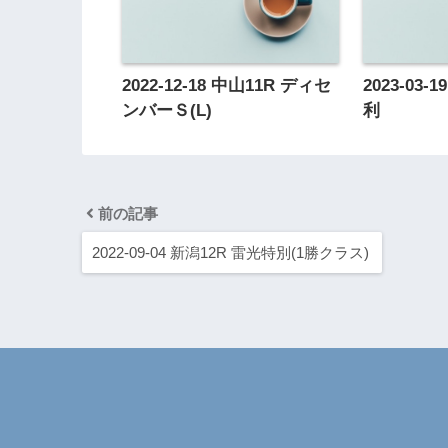
2022-12-18 中山11R ディセ
2023-03
ンバーＳ(L)
利
前の記事
2022-09-04 新潟12R 雷光特別(1勝クラス)