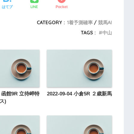
LINE
はてブ
Pocket
CATEGORY :
1着予測確率
競馬AI
TAGS :
中山
-18 函館9R 立待岬特
2022-09-04 小倉5R ２歳新馬
ス)