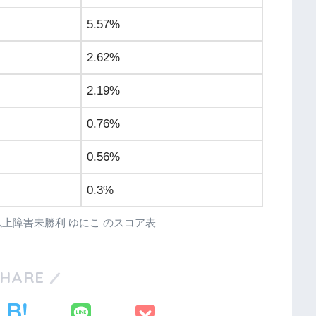
5.57%
2.62%
2.19%
0.76%
0.56%
0.3%
 ３歳以上障害未勝利 ゆにこ のスコア表
SHARE