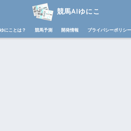
競馬AIゆにこ
ゆにことは？
競馬予測
開発情報
プライバシーポリシ