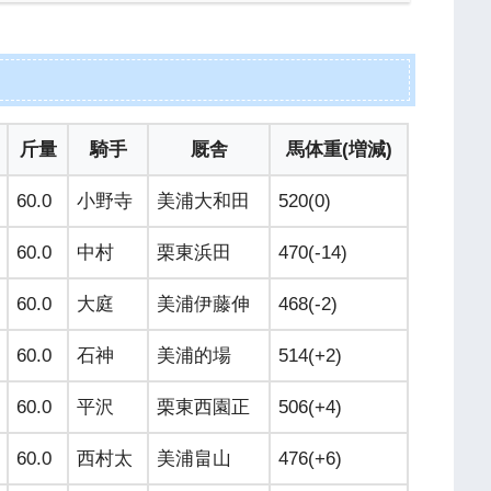
斤量
騎手
厩舎
馬体重(増減)
60.0
小野寺
美浦大和田
520(0)
60.0
中村
栗東浜田
470(-14)
60.0
大庭
美浦伊藤伸
468(-2)
60.0
石神
美浦的場
514(+2)
60.0
平沢
栗東西園正
506(+4)
60.0
西村太
美浦畠山
476(+6)