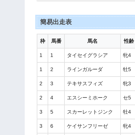
簡易出走表
枠
馬番
馬名
性齢
1
1
タイセイグラシア
牝4
1
2
ラインガルーダ
牡5
2
3
テキサスフィズ
牝3
2
4
エスシーミホーク
セ5
3
5
スカーレットジンク
牡4
3
6
ケイサンフリーゼ
牝4