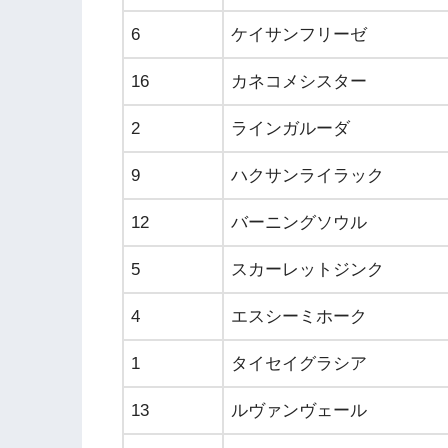
6
ケイサンフリーゼ
16
カネコメシスター
2
ラインガルーダ
9
ハクサンライラック
12
バーニングソウル
5
スカーレットジンク
4
エスシーミホーク
1
タイセイグラシア
13
ルヴァンヴェール