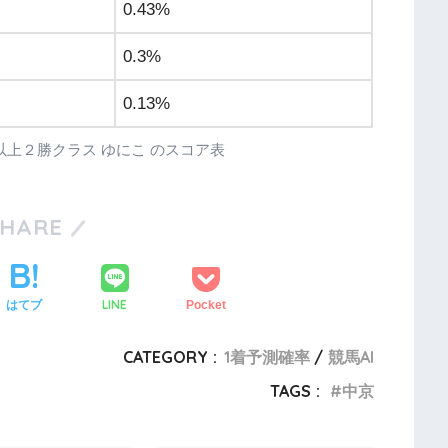
0.43%
0.3%
0.13%
R ３歳以上２勝クラス ゆにこ のスコア表
SHARE
LINE
はてブ
Pocket
CATEGORY :
1着予測確率
競馬AI
TAGS :
中京