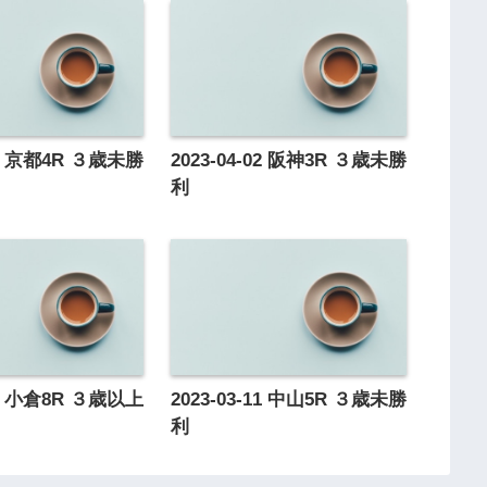
-20 京都4R ３歳未勝
2023-04-02 阪神3R ３歳未勝
利
-16 小倉8R ３歳以上
2023-03-11 中山5R ３歳未勝
ス
利