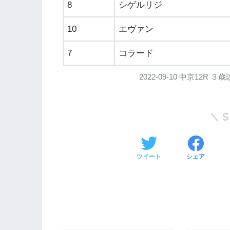
8
シゲルリジ
10
エヴァン
7
コラード
2022-09-10 中京12
ツイート
シェア