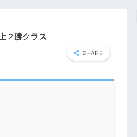
３歳以上２勝クラス