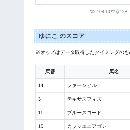
2022-09-10 中
ゆにこ のスコア
※オッズはデータ取得したタイミングのも
馬番
馬名
14
ファーンヒル
3
テキサスフィズ
11
ブルースコード
15
カフジエニアゴン