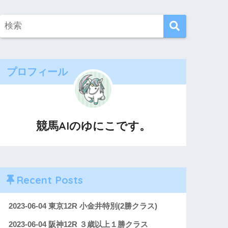
プロフィール
競馬AIのゆにこです。
Recent Posts
2023-06-04 東京12R 小金井特別(2勝クラス)
2023-06-04 阪神12R ３歳以上１勝クラス