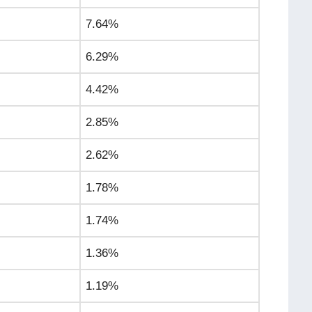
7.64%
6.29%
4.42%
2.85%
2.62%
1.78%
1.74%
1.36%
1.19%