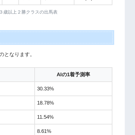
京12R ３歳以上２勝クラスの出馬表
のとなります。
AIの1着予測率
30.33%
18.78%
11.54%
8.61%