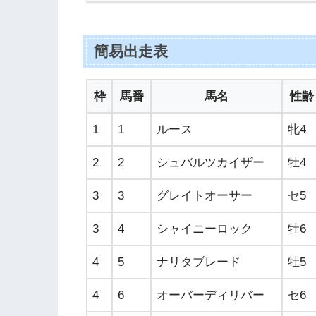
簡易出走表
枠
馬番
馬名
性齢
1
1
ルース
牝4
2
2
シュバルツカイザー
牡4
3
3
グレイトオーサー
セ5
3
4
シャイニーロック
牡6
4
5
ナリタブレード
牡5
4
6
オーバーディリバー
セ6