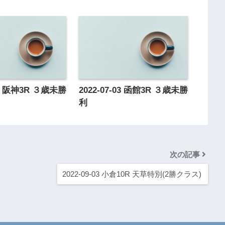
-01 阪神3R ３歳未勝
2022-07-03 函館3R ３歳未勝
利
次の記事
2022-09-03 小倉10R 天草特別(2勝クラス)