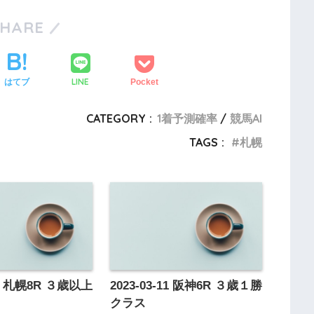
SHARE
LINE
はてブ
Pocket
CATEGORY :
1着予測確率
競馬AI
TAGS :
札幌
-13 札幌8R ３歳以上
2023-03-11 阪神6R ３歳１勝
ス
クラス