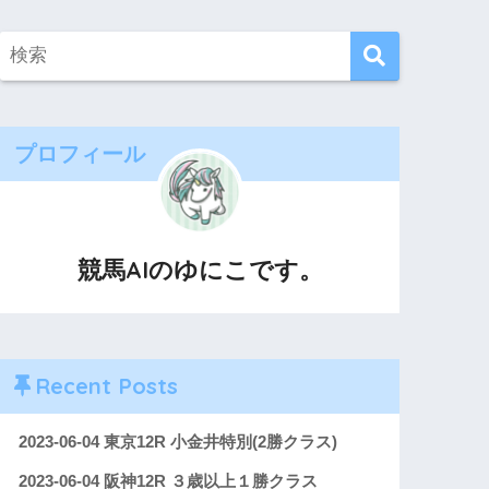
プロフィール
競馬AIのゆにこです。
Recent Posts
2023-06-04 東京12R 小金井特別(2勝クラス)
2023-06-04 阪神12R ３歳以上１勝クラス