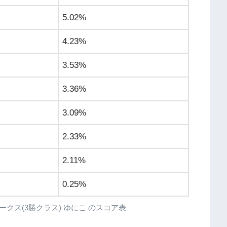
5.02%
4.23%
3.53%
3.36%
3.09%
2.33%
2.11%
0.25%
高ステークス(3勝クラス) ゆにこ のスコア表