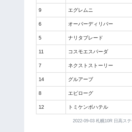
9
エグレムニ
6
オーバーディリバー
5
ナリタブレード
11
コスモエスパーダ
7
ネクストストーリー
14
グルアーブ
8
エピローグ
12
トミケンボハテル
2022-09-03 札幌10R 日