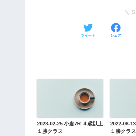
ツイート
シェア
2023-02-25 小倉7R ４歳以上
2022-08
１勝クラス
１勝クラ