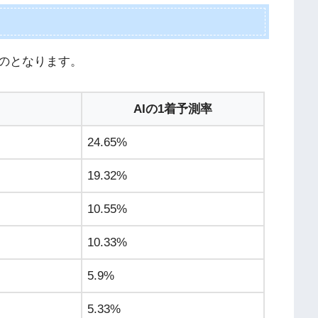
のとなります。
AIの1着予測率
24.65%
19.32%
10.55%
10.33%
5.9%
5.33%