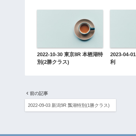
2022-10-30 東京8R 本栖湖特
2023-04
別(2勝クラス)
利
前の記事
2022-09-03 新潟9R 瓢湖特別(1勝クラス)