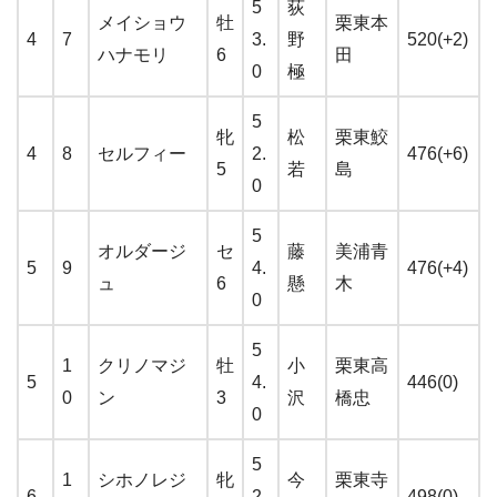
5
荻
メイショウ
牡
栗東本
4
7
3.
野
520(+2)
ハナモリ
6
田
0
極
5
牝
松
栗東鮫
4
8
セルフィー
2.
476(+6)
5
若
島
0
5
オルダージ
セ
藤
美浦青
5
9
4.
476(+4)
ュ
6
懸
木
0
5
1
クリノマジ
牡
小
栗東高
5
4.
446(0)
0
ン
3
沢
橋忠
0
5
1
シホノレジ
牝
今
栗東寺
6
2.
498(0)