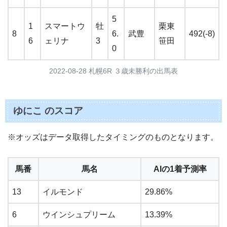
5
1
スマートウ
牡
栗東
8
6.
武豊
492(-8)
6
ェリナ
3
笹田
0
2022-08-28 札幌6R ３歳未勝利の出馬表
ゆにこ のスコア
※オッズはデータ取得したタイミングのものとなります。
馬番
馬名
AIの1着予測率
13
イルモンド
29.86%
6
ウインシュプリーム
13.39%