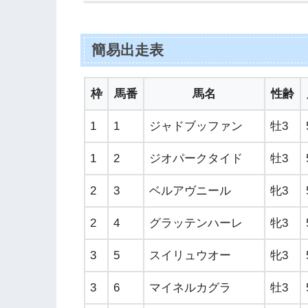
簡易出走表
枠
馬番
馬名
性齢
1
1
ジャドブッファン
牡3
1
2
ジオパークタイド
牡3
2
3
ベルアヴニール
牝3
2
4
グラッテンハーレ
牝3
3
5
スイリュウオー
牝3
3
6
マイネルカグラ
牡3