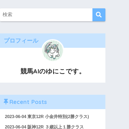
プロフィール
競馬AIのゆにこです。
Recent Posts
2023-06-04 東京12R 小金井特別(2勝クラス)
2023-06-04 阪神12R ３歳以上１勝クラス