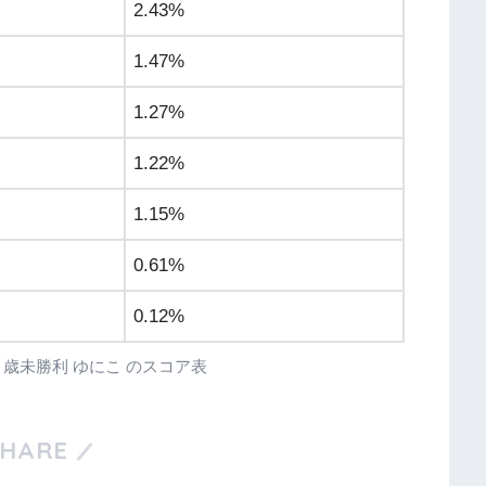
2.43%
1.47%
1.27%
1.22%
1.15%
0.61%
0.12%
4R ３歳未勝利 ゆにこ のスコア表
SHARE