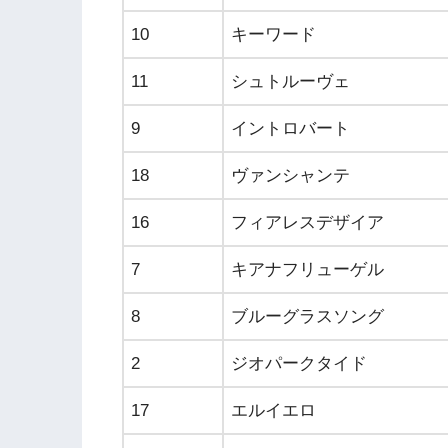
10
キーワード
11
シュトルーヴェ
9
イントロバート
18
ヴァンシャンテ
16
フィアレスデザイア
7
キアナフリューゲル
8
ブルーグラスソング
2
ジオパークタイド
17
エルイエロ