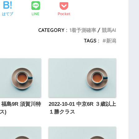
LINE
はてブ
Pocket
CATEGORY :
1着予測確率
競馬AI
TAGS :
新潟
-09 福島9R 須賀川特
2022-10-01 中京6R ３歳以上
ス)
１勝クラス