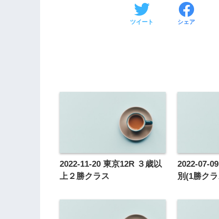
ツイート
シェア
2022-11-20 東京12R ３歳以
2022-07
上２勝クラス
別(1勝クラ