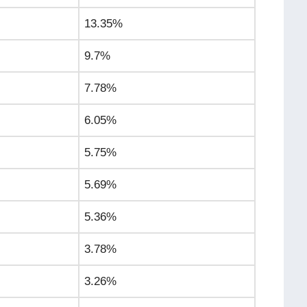
13.35%
9.7%
7.78%
6.05%
5.75%
5.69%
5.36%
3.78%
3.26%