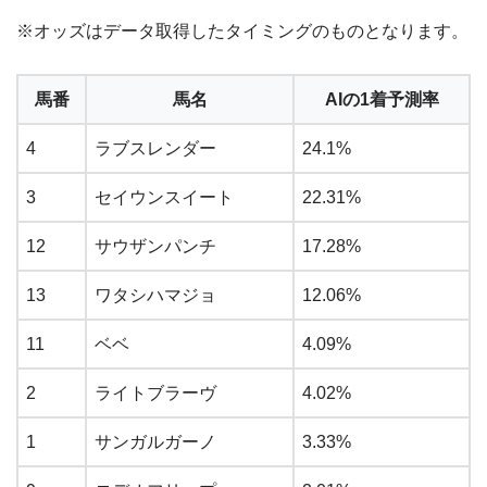
※オッズはデータ取得したタイミングのものとなります。
馬番
馬名
AIの1着予測率
4
ラブスレンダー
24.1%
3
セイウンスイート
22.31%
12
サウザンパンチ
17.28%
13
ワタシハマジョ
12.06%
11
ベベ
4.09%
2
ライトブラーヴ
4.02%
1
サンガルガーノ
3.33%