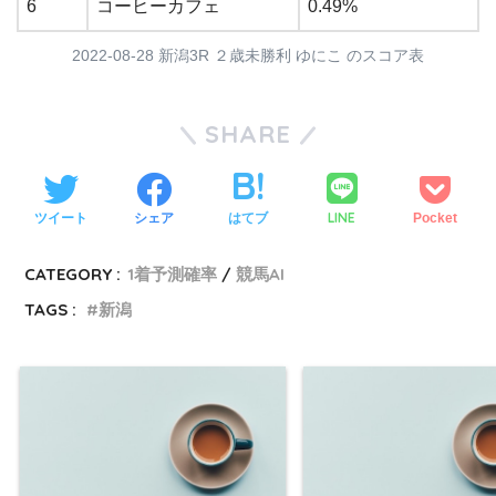
6
コーヒーカフェ
0.49%
2022-08-28 新潟3R ２歳未勝利 ゆにこ のスコア表
SHARE
LINE
ツイート
シェア
はてブ
Pocket
CATEGORY :
1着予測確率
競馬AI
TAGS :
新潟