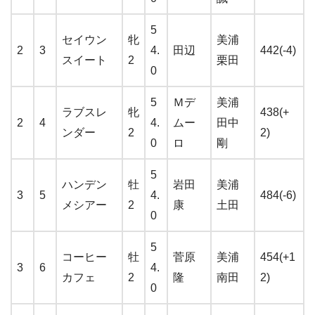
5
セイウン
牝
美浦
2
3
4.
田辺
442(-4)
スイート
2
栗田
0
5
Ｍデ
美浦
ラブスレ
牝
438(+
2
4
4.
ムー
田中
ンダー
2
2)
0
ロ
剛
5
ハンデン
牡
岩田
美浦
3
5
4.
484(-6)
メシアー
2
康
土田
0
5
コーヒー
牡
菅原
美浦
454(+1
3
6
4.
カフェ
2
隆
南田
2)
0