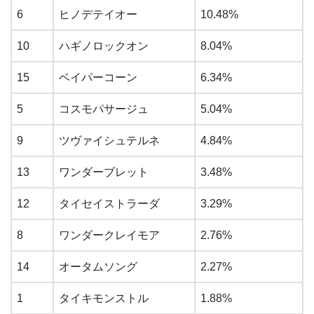
6
ヒノデテイオー
10.48%
10
ハギノロックオン
8.04%
15
ベイパーコーン
6.34%
5
コスモパサージュ
5.04%
9
ツヴァイシュテルネ
4.84%
13
ワンダーブレット
3.48%
12
タイセイストラーダ
3.29%
8
ワンダークレイモア
2.76%
14
オータムソング
2.27%
1
タイキモンストル
1.88%