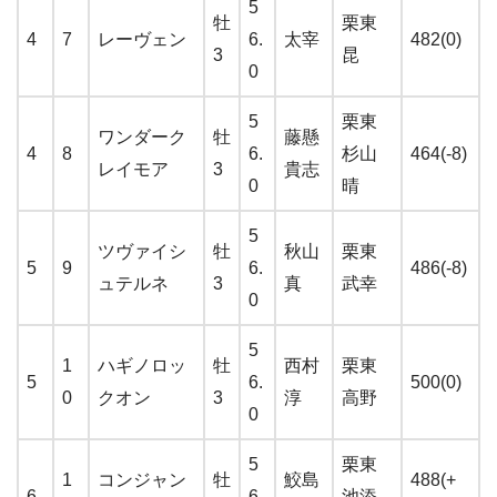
5
牡
栗東
4
7
レーヴェン
6.
太宰
482(0)
3
昆
0
5
栗東
ワンダーク
牡
藤懸
4
8
6.
杉山
464(-8)
レイモア
3
貴志
0
晴
5
ツヴァイシ
牡
秋山
栗東
5
9
6.
486(-8)
ュテルネ
3
真
武幸
0
5
1
ハギノロッ
牡
西村
栗東
5
6.
500(0)
0
クオン
3
淳
高野
0
5
栗東
1
コンジャン
牡
鮫島
488(+
6
6.
池添