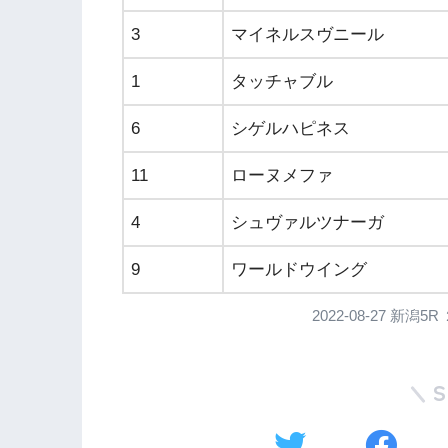
3
マイネルスヴニール
1
タッチャブル
6
シゲルハピネス
11
ローヌメファ
4
シュヴァルツナーガ
9
ワールドウイング
2022-08-27 新