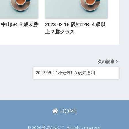
-01 中山5R ３歳未勝
2023-02-18 阪神12R ４歳以
上２勝クラス
次の記事
2022-08-27 小倉6R ３歳未勝利
HOME
© 2026 競馬AIゆにこ All rights reserved.