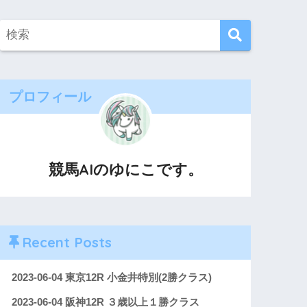
プロフィール
競馬AIのゆにこです。
Recent Posts
2023-06-04 東京12R 小金井特別(2勝クラス)
2023-06-04 阪神12R ３歳以上１勝クラス