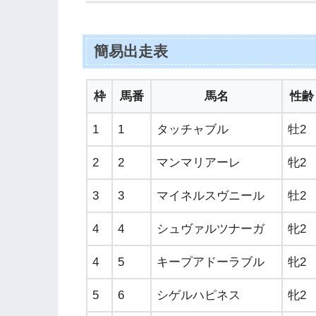
簡易出走表
枠
馬番
馬名
性齢
1
1
タッチャブル
牡2
2
2
マンマリアーレ
牝2
3
3
マイネルスヴニール
牡2
4
4
シュヴァルツナーガ
牝2
4
5
キープアドーラブル
牝2
5
6
シゲルハピネス
牝2