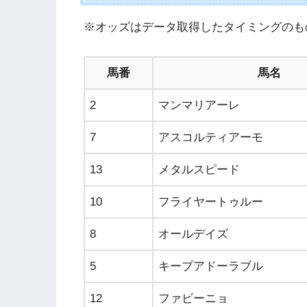
※オッズはデータ取得したタイミングのも
馬番
馬名
2
マンマリアーレ
7
アスコルティアーモ
13
メタルスピード
10
フライヤートゥルー
8
オールデイズ
5
キープアドーラブル
12
ファビーニョ