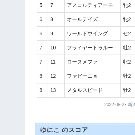
5
7
アスコルティアーモ
牝2
6
8
オールデイズ
牝2
6
9
ワールドウイング
セ2
7
10
フライヤートゥルー
牡2
7
11
ローヌメファ
牝2
8
12
ファビーニョ
牡2
8
13
メタルスピード
牡2
2022-08-2
ゆにこ のスコア