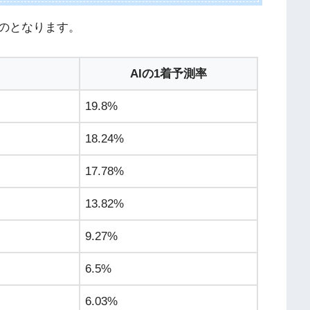
のとなります。
AIの1着予測率
19.8%
18.24%
17.78%
13.82%
9.27%
6.5%
6.03%