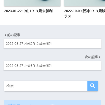
2023-01-22 中山1R ３歳未勝利
2022-10-09 阪神9R 
ラス
前の記事
2022-08-27 札幌2R ２歳未勝利
次の記事
2022-08-27 小倉3R ３歳未勝利