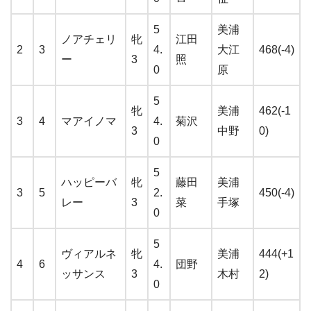
5
美浦
ノアチェリ
牝
江田
2
3
4.
大江
468(-4)
ー
3
照
0
原
5
牝
美浦
462(-1
3
4
マアイノマ
4.
菊沢
3
中野
0)
0
5
ハッピーバ
牝
藤田
美浦
3
5
2.
450(-4)
レー
3
菜
手塚
0
5
ヴィアルネ
牝
美浦
444(+1
4
6
4.
団野
ッサンス
3
木村
2)
0