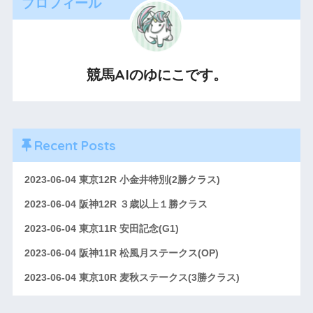
プロフィール
競馬AIのゆにこです。
Recent Posts
2023-06-04 東京12R 小金井特別(2勝クラス)
2023-06-04 阪神12R ３歳以上１勝クラス
2023-06-04 東京11R 安田記念(G1)
2023-06-04 阪神11R 松風月ステークス(OP)
2023-06-04 東京10R 麦秋ステークス(3勝クラス)