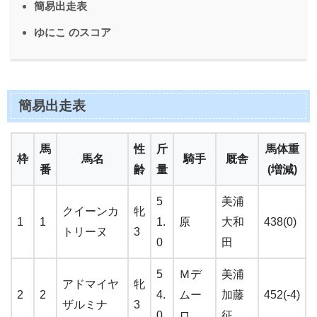
簡易出走表
ゆにこ のスコア
簡易出走表
馬
性
斤
馬体重
枠
馬名
騎手
厩舎
番
齢
量
(増減)
5
美浦
クイーンカ
牝
1
1
1.
原
大和
438(0)
トリーヌ
3
0
田
5
Ｍデ
美浦
アドマイヤ
牝
2
2
4.
ムー
加藤
452(-4)
ザルミナ
3
0
ロ
征