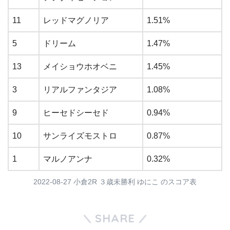
11
レッドマグノリア
1.51%
5
ドリーム
1.47%
13
メイショウホオベニ
1.45%
3
リアルファンタジア
1.08%
9
ヒーセドシーセド
0.94%
10
サンライズモストロ
0.87%
1
マルノアンナ
0.32%
2022-08-27 小倉2R ３歳未勝利 ゆにこ のスコア表
SHARE