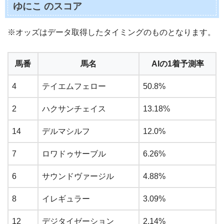
ゆにこ のスコア
※オッズはデータ取得したタイミングのものとなります。
馬番
馬名
AIの1着予測率
4
テイエムフェロー
50.8%
2
ハクサンチェイス
13.18%
14
デルマシルフ
12.0%
7
ロワドゥサーブル
6.26%
6
サウンドヴァージル
4.88%
8
イレギュラー
3.09%
12
デジタイゼーション
2.14%