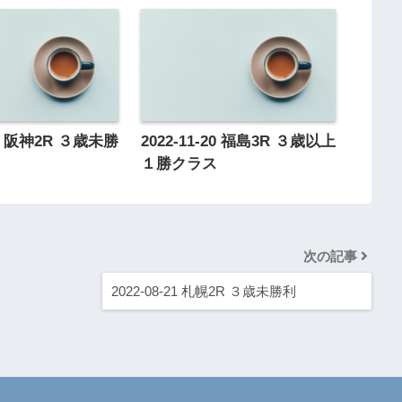
-02 阪神2R ３歳未勝
2022-11-20 福島3R ３歳以上
１勝クラス
次の記事
2022-08-21 札幌2R ３歳未勝利