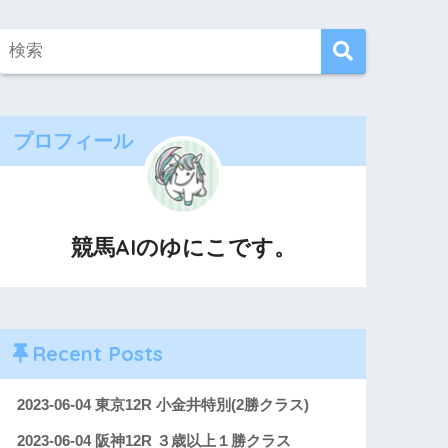
プロフィール
競馬AIのゆにこです。
Recent Posts
2023-06-04 東京12R 小金井特別(2勝クラス)
2023-06-04 阪神12R ３歳以上１勝クラス