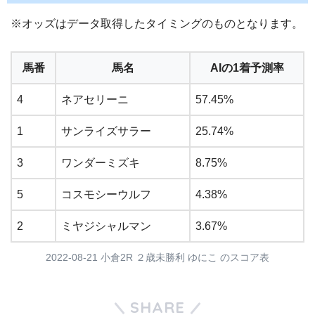
※オッズはデータ取得したタイミングのものとなります。
馬番
馬名
AIの1着予測率
4
ネアセリーニ
57.45%
1
サンライズサラー
25.74%
3
ワンダーミズキ
8.75%
5
コスモシーウルフ
4.38%
2
ミヤジシャルマン
3.67%
2022-08-21 小倉2R ２歳未勝利 ゆにこ のスコア表
SHARE