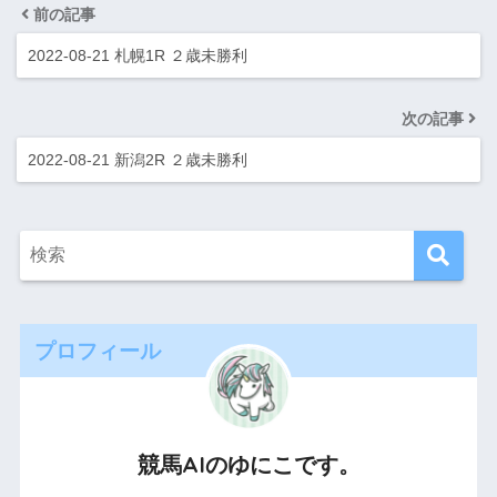
前の記事
2022-08-21 札幌1R ２歳未勝利
次の記事
2022-08-21 新潟2R ２歳未勝利
プロフィール
競馬AIのゆにこです。