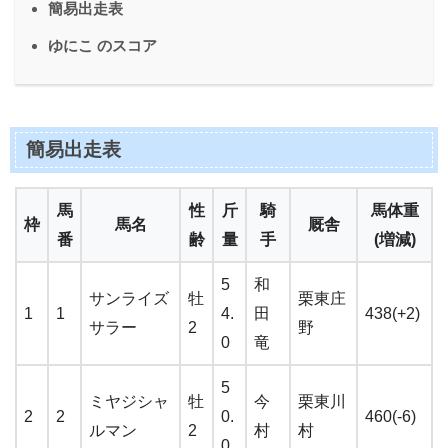
簡易出走表
ゆにこ のスコア
簡易出走表
馬
性
斤
騎
馬体重
枠
馬名
厩舎
番
齢
量
手
(増減)
5
和
サンライズ
牡
栗東庄
1
1
4.
田
438(+2)
サラー
2
野
0
竜
5
ミヤジシャ
牡
今
栗東川
2
2
0.
460(-6)
ルマン
2
村
村
0