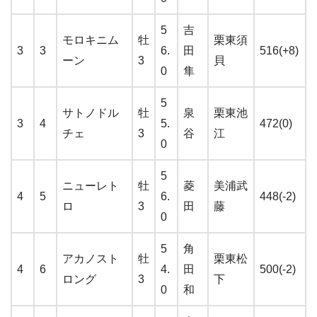
5
吉
モロキニム
牡
栗東須
3
3
6.
田
516(+8)
ーン
3
貝
0
隼
5
サトノドル
牡
泉
栗東池
3
4
5.
472(0)
チェ
3
谷
江
0
5
ニューレト
牡
菱
美浦武
4
5
6.
448(-2)
ロ
3
田
藤
0
5
角
アカノスト
牡
栗東松
4
6
4.
田
500(-2)
ロング
3
下
0
和