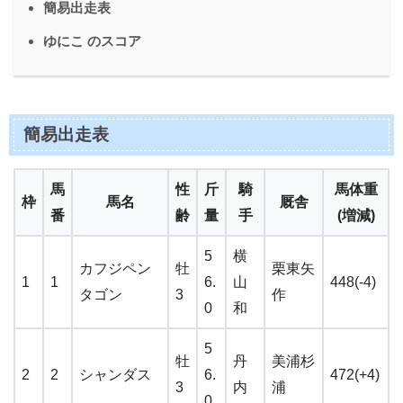
簡易出走表
ゆにこ のスコア
簡易出走表
馬
性
斤
騎
馬体重
枠
馬名
厩舎
番
齢
量
手
(増減)
5
横
カフジペン
牡
栗東矢
1
1
6.
山
448(-4)
タゴン
3
作
0
和
5
牡
丹
美浦杉
2
2
シャンダス
6.
472(+4)
3
内
浦
0