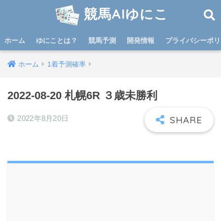
競馬AIゆにこ
ホーム
ゆにことは？
競馬予測
開発情報
プライバシーポリ
ホーム
1着予測確率
2022-08-20 札幌6R ３歳未勝利
2022年8月20日