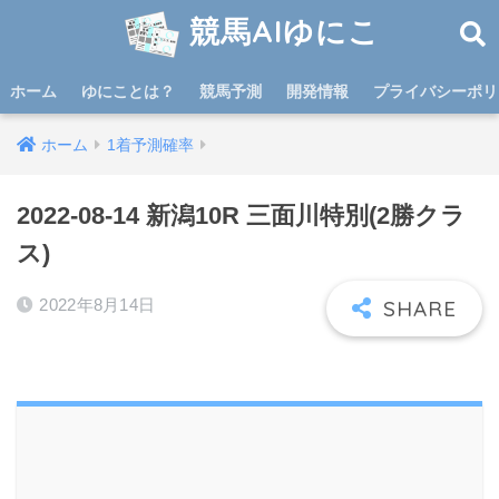
競馬AIゆにこ
ホーム
ゆにことは？
競馬予測
開発情報
プライバシーポリ
ホーム
1着予測確率
2022-08-14 新潟10R 三面川特別(2勝クラ
ス)
2022年8月14日