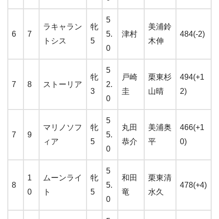
5
ラキャラン
牝
美浦鈴
6
7
5.
津村
484(-2)
トシス
5
木伸
0
5
牝
戸崎
栗東杉
494(+1
7
8
ストーリア
2.
3
圭
山晴
2)
0
5
マリノソフ
牝
丸田
美浦奥
466(+1
7
9
5.
ィア
5
恭介
平
0)
0
5
1
ムーンライ
牝
和田
栗東清
8
5.
478(+4)
0
ト
5
竜
水久
0