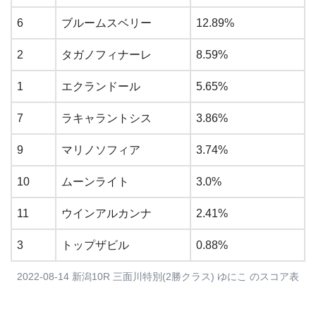
6
ブルームスベリー
12.89%
2
タガノフィナーレ
8.59%
1
エクランドール
5.65%
7
ラキャラントシス
3.86%
9
マリノソフィア
3.74%
10
ムーンライト
3.0%
11
ウインアルカンナ
2.41%
3
トップザビル
0.88%
2022-08-14 新潟10R 三面川特別(2勝クラス) ゆにこ のスコア表