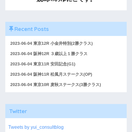
Recent Posts
2023-06-04 東京12R 小金井特別(2勝クラス)
2023-06-04 阪神12R ３歳以上１勝クラス
2023-06-04 東京11R 安田記念(G1)
2023-06-04 阪神11R 松風月ステークス(OP)
2023-06-04 東京10R 麦秋ステークス(3勝クラス)
Twitter
Tweets by yui_consultblog