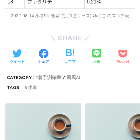
18
ファタリテ
0.21%
2022-08-14 小倉9R 筑紫特別(1勝クラス) ゆにこ のスコア表
SHARE
LINE
ツイート
シェア
はてブ
Pocket
CATEGORY :
1着予測確率
競馬AI
TAGS :
小倉