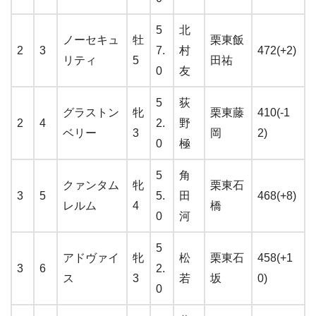
5
北
ノーセキュ
牡
栗東飯
2
3
7.
村
472(+2)
リティ
5
田祐
0
友
5
荻
グラストン
牝
栗東藤
410(-1
2
4
2.
野
ベリー
3
岡
2)
0
極
5
角
クァンタム
牝
栗東石
3
5
5.
田
468(+8)
レルム
4
橋
0
河
5
アドヴァイ
牝
松
栗東石
458(+1
3
6
2.
ス
3
若
坂
0)
0