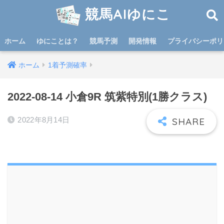
競馬AIゆにこ
ホーム
ゆにことは？
競馬予測
開発情報
プライバシーポリ
ホーム
1着予測確率
2022-08-14 小倉9R 筑紫特別(1勝クラス)
2022年8月14日