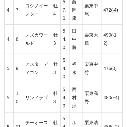
5
藤
ヨシノイー
牡
栗東中
4
7
7.
岡
472(-4)
スター
4
尾
0
康
5
田
スズカワー
牡
栗東大
490(-1
4
8
4.
中
ルド
3
橋
2)
0
勝
5
アスターデ
牡
福
栗東中
5
9
4.
476(0)
ィゴン
3
永
竹
0
5
西
1
牡
栗東高
5
リンドラゴ
4.
村
480(+4)
0
3
野
0
淳
5
テーオース
牡
ホ
栗東清
6
11
4.
486(+2)