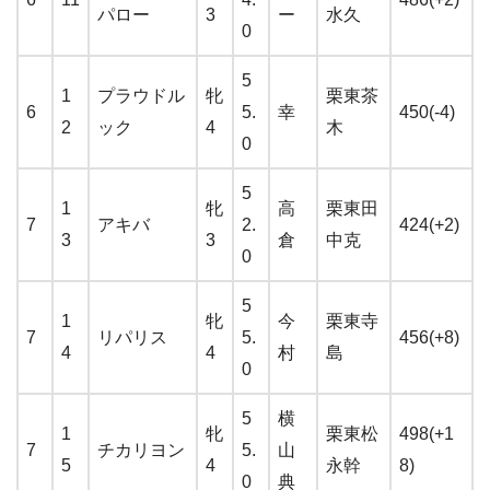
パロー
3
ー
水久
0
5
1
プラウドル
牝
栗東茶
6
5.
幸
450(-4)
2
ック
4
木
0
5
1
牝
高
栗東田
7
アキバ
2.
424(+2)
3
3
倉
中克
0
5
1
牝
今
栗東寺
7
リパリス
5.
456(+8)
4
4
村
島
0
5
横
1
牝
栗東松
498(+1
7
チカリヨン
5.
山
5
4
永幹
8)
0
典