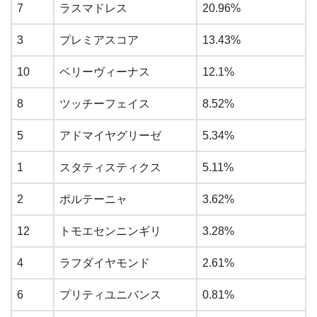
7
ラスマドレス
20.96%
3
プレミアスコア
13.43%
10
ベリーヴィーナス
12.1%
8
ツッチーフェイス
8.52%
5
アドマイヤグリーゼ
5.34%
1
スタティスティクス
5.11%
2
ポルテーニャ
3.62%
12
トモエセンニンギリ
3.28%
4
ラフダイヤモンド
2.61%
6
プリティユニバンス
0.81%