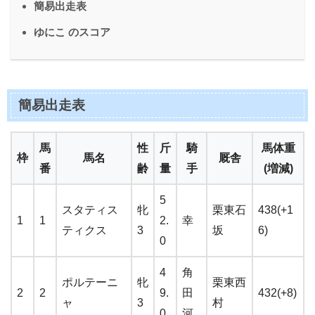
簡易出走表
ゆにこ のスコア
簡易出走表
馬
性
斤
騎
馬体重
枠
馬名
厩舎
番
齢
量
手
(増減)
5
スタティス
牝
栗東石
438(+1
1
1
2.
幸
ティクス
3
坂
6)
0
4
角
ポルテーニ
牝
栗東西
2
2
9.
田
432(+8)
ャ
3
村
0
河