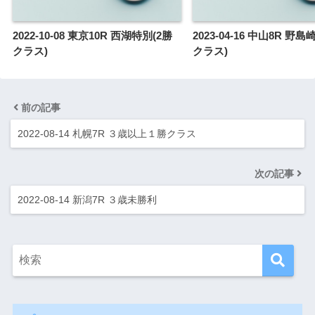
2022-10-08 東京10R 西湖特別(2勝
2023-04-16 中山8R 野
クラス)
クラス)
前の記事
2022-08-14 札幌7R ３歳以上１勝クラス
次の記事
2022-08-14 新潟7R ３歳未勝利