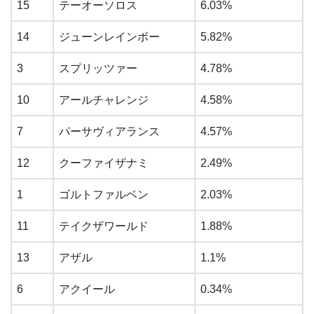
15
テーオーソロス
6.03%
14
ジューンレインボー
5.82%
3
スプリッツァー
4.78%
10
アールチャレンジ
4.58%
7
パーサヴィアランス
4.57%
12
クーファイザナミ
2.49%
1
ゴルトファルベン
2.03%
11
テイクザワールド
1.88%
13
アザル
1.1%
6
アクイール
0.34%