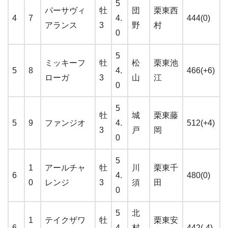
5
パーサヴィ
牡
団
栗東西
4
7
4.
444(0)
アランス
3
野
村
0
5
ミッキーフ
牡
松
栗東池
5
8
4.
466(+6)
ローガ
3
山
江
0
5
牡
城
栗東藤
5
9
ファンジオ
4.
512(+4)
3
戸
岡
0
5
1
アールチャ
牡
川
栗東千
6
4.
480(0)
0
レンジ
3
須
田
0
5
北
1
テイクザワ
牡
栗東安
6
4.
村
442(-4)