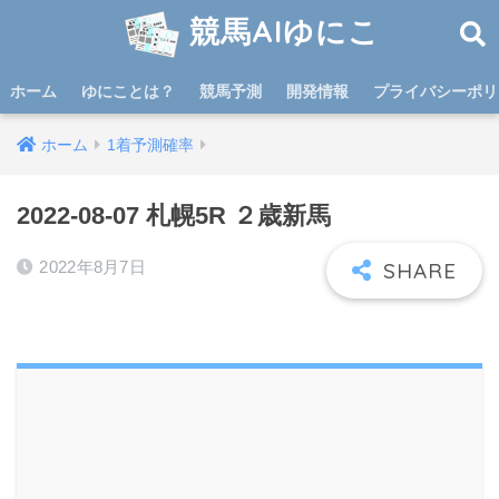
競馬AIゆにこ
ホーム
ゆにことは？
競馬予測
開発情報
プライバシーポリ
ホーム
1着予測確率
2022-08-07 札幌5R ２歳新馬
2022年8月7日