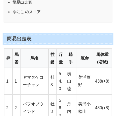
簡易出走表
ゆにこ のスコア
簡易出走表
馬
性
斤
騎
馬体重
枠
馬名
厩舎
番
齢
量
手
(増減)
5
横
ヤマタケコ
牡
美浦萱
1
1
4.
山
438(+8)
ーチャン
3
野
0
琉
5
パフオブウ
牡
丹
美浦小
2
2
6.
480(+8)
インド
3
内
桧山
0