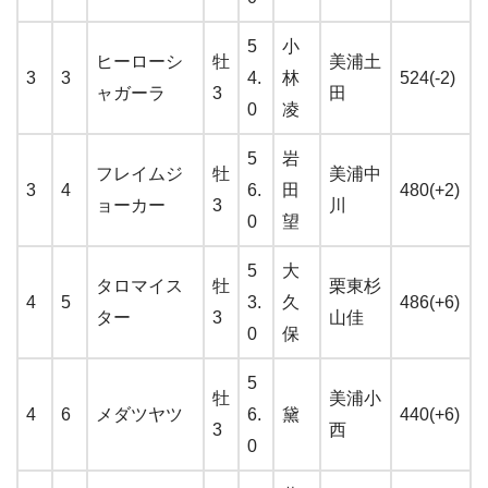
5
小
ヒーローシ
牡
美浦土
3
3
4.
林
524(-2)
ャガーラ
3
田
0
凌
5
岩
フレイムジ
牡
美浦中
3
4
6.
田
480(+2)
ョーカー
3
川
0
望
5
大
タロマイス
牡
栗東杉
4
5
3.
久
486(+6)
ター
3
山佳
0
保
5
牡
美浦小
4
6
メダツヤツ
6.
黛
440(+6)
3
西
0