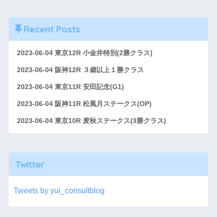
Recent Posts
2023-06-04 東京12R 小金井特別(2勝クラス)
2023-06-04 阪神12R ３歳以上１勝クラス
2023-06-04 東京11R 安田記念(G1)
2023-06-04 阪神11R 松風月ステークス(OP)
2023-06-04 東京10R 麦秋ステークス(3勝クラス)
Twitter
Tweets by yui_consultblog