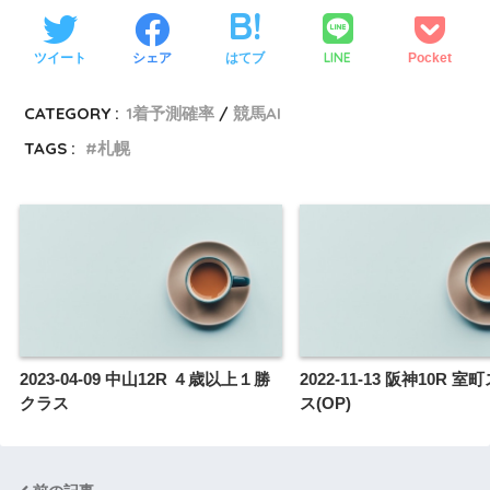
LINE
ツイート
シェア
はてブ
Pocket
CATEGORY :
1着予測確率
競馬AI
TAGS :
札幌
2023-04-09 中山12R ４歳以上１勝
2022-11-13 阪神10R 
クラス
ス(OP)