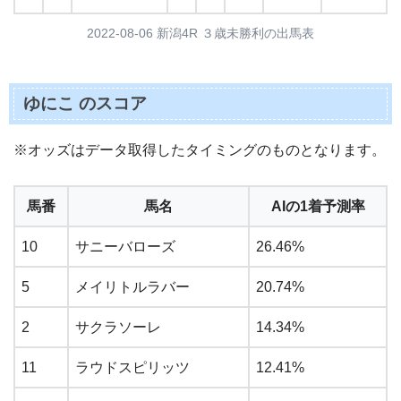
2022-08-06 新潟4R ３歳未勝利の出馬表
ゆにこ のスコア
※オッズはデータ取得したタイミングのものとなります。
馬番
馬名
AIの1着予測率
10
サニーバローズ
26.46%
5
メイリトルラバー
20.74%
2
サクラソーレ
14.34%
11
ラウドスピリッツ
12.41%