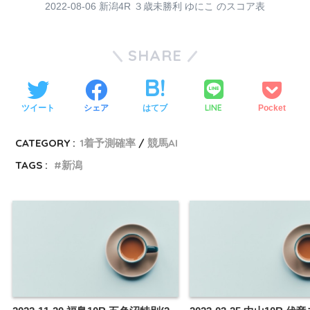
2022-08-06 新潟4R ３歳未勝利 ゆにこ のスコア表
SHARE
LINE
ツイート
シェア
はてブ
Pocket
CATEGORY :
1着予測確率
競馬AI
TAGS :
新潟