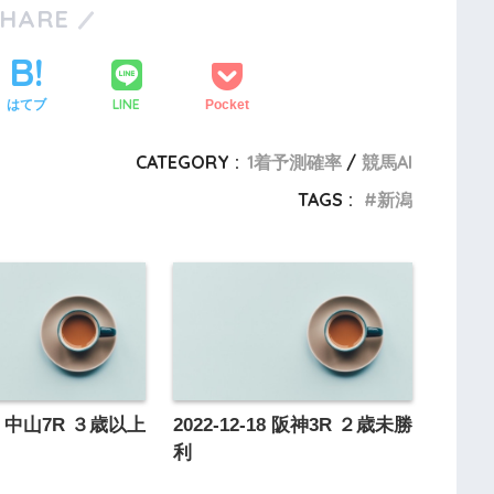
SHARE
LINE
はてブ
Pocket
CATEGORY :
1着予測確率
競馬AI
TAGS :
新潟
-10 中山7R ３歳以上
2022-12-18 阪神3R ２歳未勝
ス
利