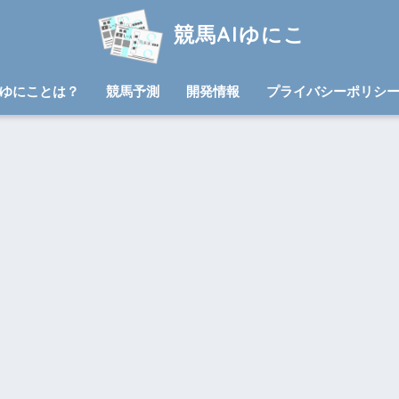
競馬AIゆにこ
ゆにことは？
競馬予測
開発情報
プライバシーポリシ