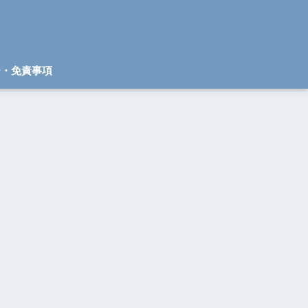
ー・免責事項