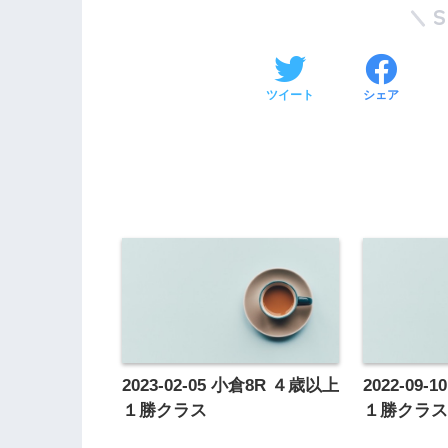
ツイート
シェア
2023-02-05 小倉8R ４歳以上
2022-09
１勝クラス
１勝クラ