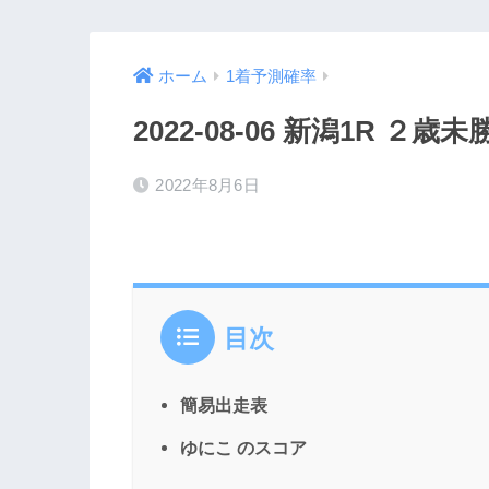
ホーム
1着予測確率
2022-08-06 新潟1R ２歳未
2022年8月6日
目次
簡易出走表
ゆにこ のスコア