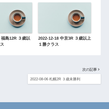
06 福島12R ３歳以
2022-12-18 中京3R ３歳以上
ラス
１勝クラス
次の記事
2022-08-06 札幌2R ３歳未勝利