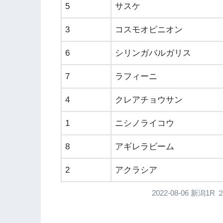
5
サスケ
3
コスモオピニオン
6
シリンガバルガリス
7
ラフィーニ
4
クレアチョウサン
1
ニシノライコウ
8
アギレラビーム
2
アクラシア
2022-08-06 新潟