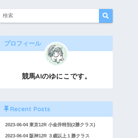
プロフィール
競馬AIのゆにこです。
Recent Posts
2023-06-04 東京12R 小金井特別(2勝クラス)
2023-06-04 阪神12R ３歳以上１勝クラス