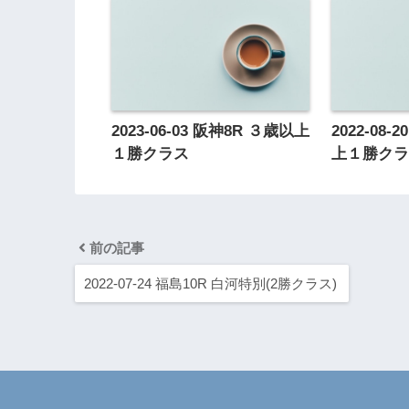
2023-06-03 阪神8R ３歳以上
2022-08-
１勝クラス
上１勝ク
前の記事
2022-07-24 福島10R 白河特別(2勝クラス)