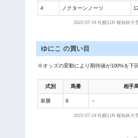
4
ノクターンノーツ
1
2022-07-24 札幌11R 報
ゆにこ の買い目
※オッズの変動により期待値が100%を下
式別
馬番
相手
単勝
8
－
2022-07-24 札幌11R 報