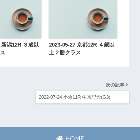
20 新潟12R ３歳以
2023-05-27 京都12R ４歳以
ラス
上２勝クラス
次の記事
2022-07-24 小倉11R 中京記念(G3)
HOME