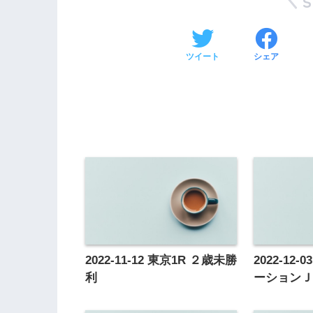
ツイート
シェア
2022-11-12 東京1R ２歳未勝
2022-12
利
ーションＪＳ