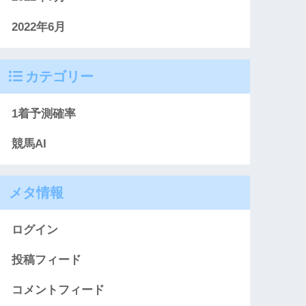
2022年6月
カテゴリー
1着予測確率
競馬AI
メタ情報
ログイン
投稿フィード
コメントフィード