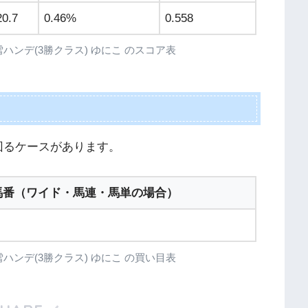
20.7
0.46%
0.558
知杯大雪ハンデ(3勝クラス) ゆにこ のスコア表
回るケースがあります。
馬番（ワイド・馬連・馬単の場合）
知杯大雪ハンデ(3勝クラス) ゆにこ の買い目表