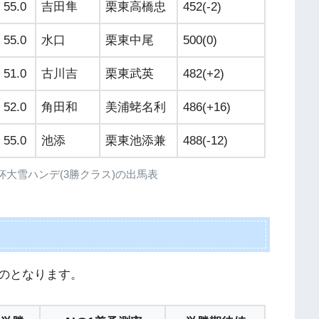
55.0
吉田隼
栗東高橋忠
452(-2)
55.0
水口
栗東中尾
500(0)
51.0
古川吉
栗東武英
482(+2)
52.0
角田和
美浦蛯名利
486(+16)
55.0
池添
栗東池添兼
488(-12)
R 報知杯大雪ハンデ(3勝クラス)の出馬表
のとなります。