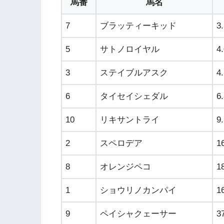
馬番
馬名
7
ブラッティーキッド
3
5
サトノロイヤル
4
3
ステイブルアスク
4
6
タイセイシェダル
6
10
リキサントライ
9
2
スペロデア
1
8
オレンジペコ
1
1
ショウリノカンパイ
1
9
ペイシャクェーサー
3