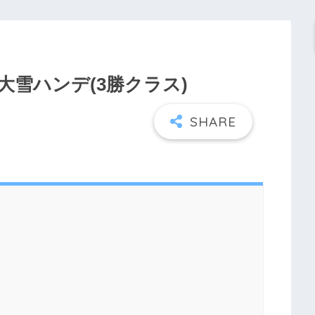
報知杯大雪ハンデ(3勝クラス)