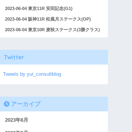
2023-06-04 東京11R 安田記念(G1)
2023-06-04 阪神11R 松風月ステークス(OP)
2023-06-04 東京10R 麦秋ステークス(3勝クラス)
Twitter
Tweets by yui_consultblog
アーカイブ
2023年6月