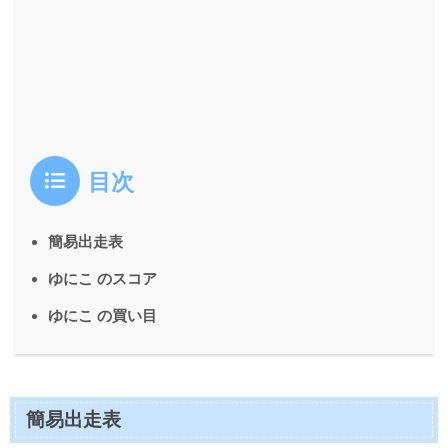
目次
簡易出走表
ゆにこ のスコア
ゆにこ の買い目
簡易出走表