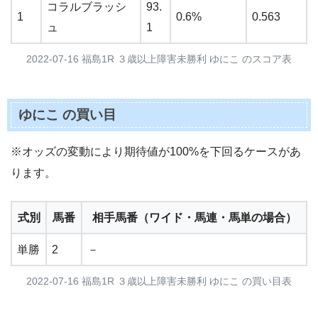
コラルブラッシ
93.
1
0.6%
0.563
ュ
1
2022-07-16 福島1R ３歳以上障害未勝利 ゆにこ のスコア表
ゆにこ の買い目
※オッズの変動により期待値が100%を下回るケースがあ
ります。
式別
馬番
相手馬番（ワイド・馬連・馬単の場合）
単勝
2
－
2022-07-16 福島1R ３歳以上障害未勝利 ゆにこ の買い目表