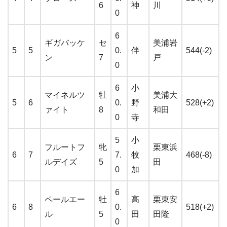
6
神
川
0
6
ギガバッケ
セ
美浦岩
5
5
0.
伴
544(-2)
ン
7
戸
0
6
小
マイネルツ
牡
美浦大
5
6
0.
野
528(+2)
ァイト
8
和田
0
寺
5
小
フルートフ
牝
栗東浜
6
7
7.
牧
468(-8)
ルデイズ
5
田
0
加
6
ペールエー
牡
高
栗東安
6
8
0.
518(+2)
ル
5
田
田隆
0