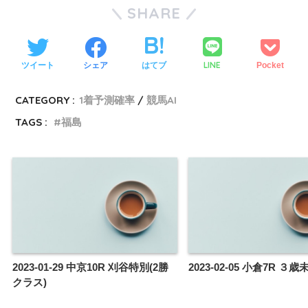
SHARE
LINE
ツイート
シェア
はてブ
Pocket
CATEGORY :
1着予測確率
競馬AI
TAGS :
福島
2023-01-29 中京10R 刈谷特別(2勝
2023-02-05 小倉7R ３
クラス)