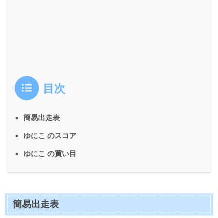
目次
簡易出走表
ゆにこ のスコア
ゆにこ の買い目
簡易出走表