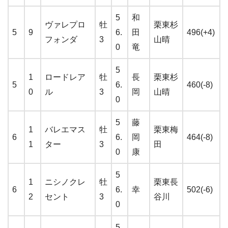
5
和
ヴァレプロ
牡
栗東杉
5
9
6.
田
496(+4)
フォンダ
3
山晴
0
竜
5
1
ロードレア
牡
長
栗東杉
5
6.
460(-8)
0
ル
3
岡
山晴
0
5
藤
1
バレエマス
牡
栗東梅
6
6.
岡
464(-8)
1
ター
3
田
0
康
5
1
ニシノクレ
牡
栗東長
6
6.
幸
502(-6)
2
セント
3
谷川
0
5