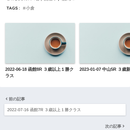
TAGS :
小倉
2022-06-18 函館8R ３歳以上１勝ク
2023-01-07 中山5R ３歳
ラス
前の記事
2022-07-16 函館7R ３歳以上１勝クラス
次の記事