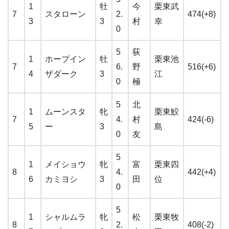
1
牡
今
栗東武
7
スタローン
2.
474(+8)
3
3
村
幸
0
5
荻
1
ホープイン
牡
栗東池
7
6.
野
516(+6)
4
ザダーク
3
江
0
極
5
北
1
ムーンスタ
牝
栗東鮫
7
4.
村
424(-6)
5
ー
3
島
0
友
5
1
メイショウ
牝
富
栗東四
8
4.
442(+4)
6
カミヨシ
3
田
位
0
5
1
シャルムラ
牝
松
栗東牧
8
2.
408(-2)