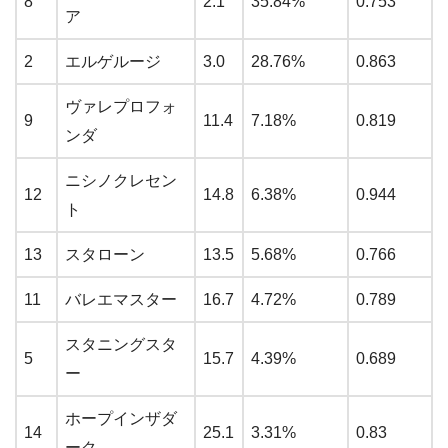
8
2.1
35.84%
0.753
ア
2
エルゲルージ
3.0
28.76%
0.863
ヴァレプロフォ
9
11.4
7.18%
0.819
ンダ
ニシノクレセン
12
14.8
6.38%
0.944
ト
13
スタローン
13.5
5.68%
0.766
11
バレエマスター
16.7
4.72%
0.789
スタニングスタ
5
15.7
4.39%
0.689
ー
ホープインザダ
14
25.1
3.31%
0.83
ーク