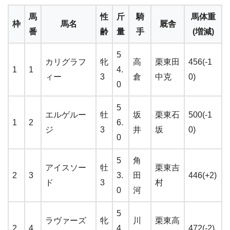
馬
性
斤
騎
馬体重
枠
馬名
厩舎
番
齢
量
手
(増減)
5
カリグラフ
牝
高
栗東田
456(-1
1
1
4.
ィー
3
倉
中克
0)
0
5
エルゲルー
牡
坂
栗東石
500(-1
1
2
6.
ジ
3
井
坂
0)
0
5
角
アイスソー
牡
栗東吉
2
3
3.
田
446(+2)
ド
3
村
0
河
5
ラヴァーズ
牝
川
栗東高
2
4
4.
472(-2)