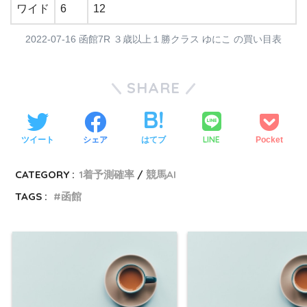
ワイド
6
12
2022-07-16 函館7R ３歳以上１勝クラス ゆにこ の買い目表
SHARE
LINE
ツイート
シェア
はてブ
Pocket
CATEGORY :
1着予測確率
競馬AI
TAGS :
函館