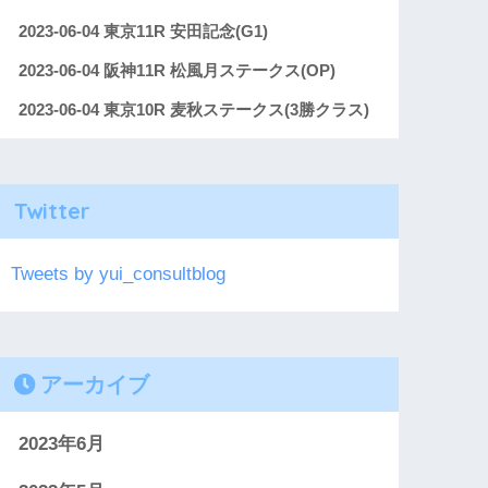
2023-06-04 東京11R 安田記念(G1)
2023-06-04 阪神11R 松風月ステークス(OP)
2023-06-04 東京10R 麦秋ステークス(3勝クラス)
Twitter
Tweets by yui_consultblog
アーカイブ
2023年6月