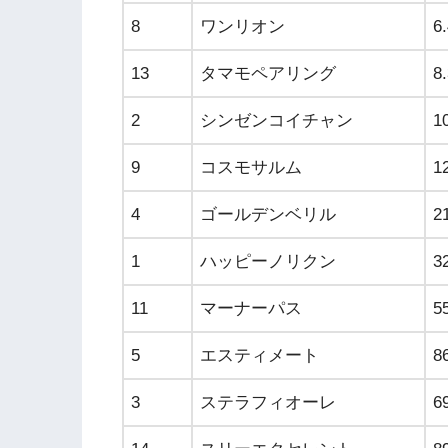
8
ワンリオン
6
13
タマモペアリング
8
2
シンゼンコイチャン
1
9
コスモサルム
1
4
ゴールデンベリル
2
1
ハッピーノリクン
3
11
マーナーパス
5
5
エスティメート
8
3
ステラフィオーレ
6