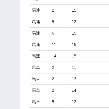
馬連
2
15
馬連
5
13
馬連
6
15
馬連
11
15
馬連
14
15
馬単
2
11
馬単
2
13
馬単
2
14
馬単
5
13