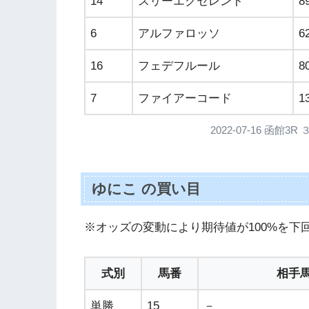
14
スリーエクセレント
8
6
アルファロッソ
6
16
フェデフルール
8
7
ファイアーコード
1
2022-07-16 函館
ゆにこ の買い目
※オッズの変動により期待値が100%を下
式別
馬番
相手
単勝
15
－