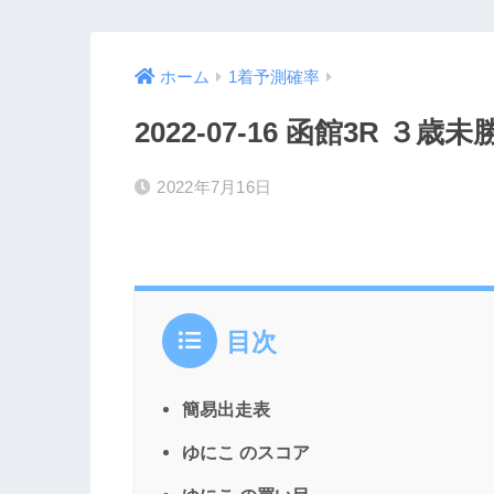
ホーム
1着予測確率
2022-07-16 函館3R ３歳未
2022年7月16日
目次
簡易出走表
ゆにこ のスコア