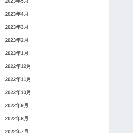
2023年5月
2023年4月
2023年3月
2023年2月
2023年1月
2022年12月
2022年11月
2022年10月
2022年9月
2022年8月
2022年7月