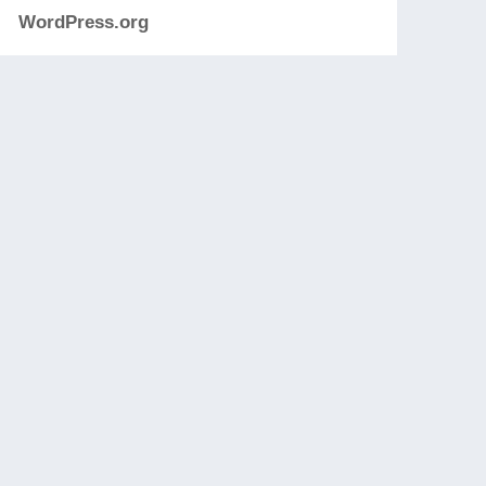
WordPress.org