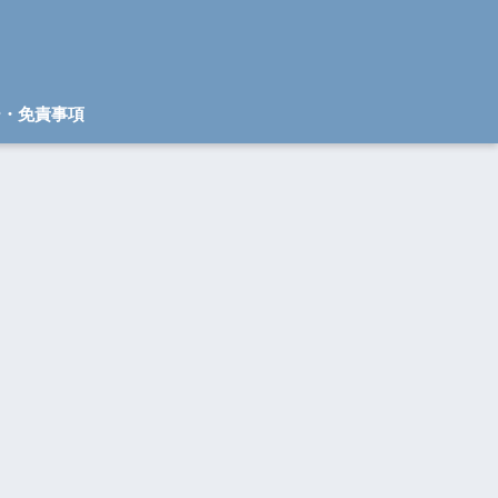
ー・免責事項