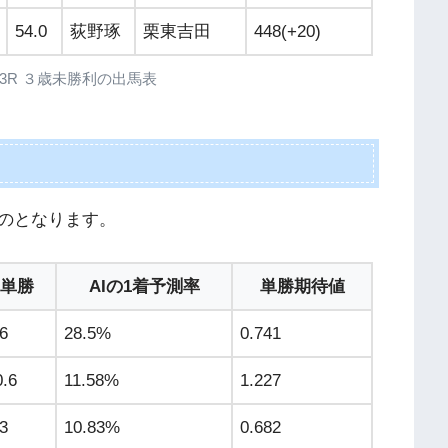
54.0
荻野琢
栗東吉田
448(+20)
 函館3R ３歳未勝利の出馬表
のとなります。
単勝
AIの1着予測率
単勝期待値
.6
28.5%
0.741
0.6
11.58%
1.227
.3
10.83%
0.682