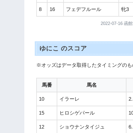
8
16
フェデフルール
牝3
2022-07-16
ゆにこ のスコア
※オッズはデータ取得したタイミングのも
馬番
馬名
10
イラーレ
2
15
ヒロシゲパール
1
12
ショウナンタイジュ
6