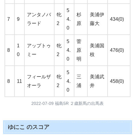
5
アンタノバ
牝
杉
美浦伊
7
9
4.
434(0)
ラード
2
原
藤大
0
5
菅
1
アップトゥ
牝
美浦国
8
4.
原
476(0)
0
ミー
2
枝
0
明
5
フィールザ
牝
三
美浦武
8
11
4.
458(0)
オーラ
2
浦
井
0
2022-07-09 福島5R ２歳新馬の出馬表
ゆにこ のスコア