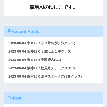
競馬AIのゆにこです。
Recent Posts
2023-06-04 東京12R 小金井特別(2勝クラス)
2023-06-04 阪神12R ３歳以上１勝クラス
2023-06-04 東京11R 安田記念(G1)
2023-06-04 阪神11R 松風月ステークス(OP)
2023-06-04 東京10R 麦秋ステークス(3勝クラス)
Twitter