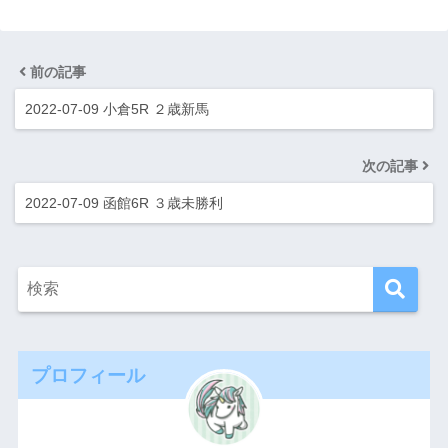
前の記事
2022-07-09 小倉5R ２歳新馬
次の記事
2022-07-09 函館6R ３歳未勝利
プロフィール