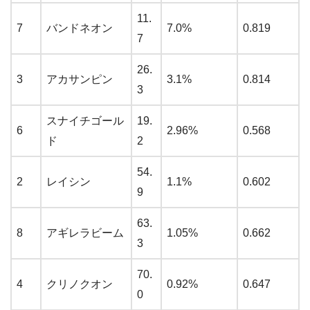
11.
7
バンドネオン
7.0%
0.819
7
26.
3
アカサンピン
3.1%
0.814
3
スナイチゴール
19.
6
2.96%
0.568
ド
2
54.
2
レイシン
1.1%
0.602
9
63.
8
アギレラビーム
1.05%
0.662
3
70.
4
クリノクオン
0.92%
0.647
0