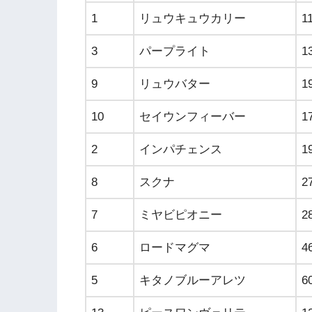
1
リュウキュウカリー
1
3
パープライト
1
9
リュウバター
1
10
セイウンフィーバー
1
2
インパチェンス
1
8
スクナ
2
7
ミヤビピオニー
2
6
ロードマグマ
4
5
キタノブルーアレツ
6