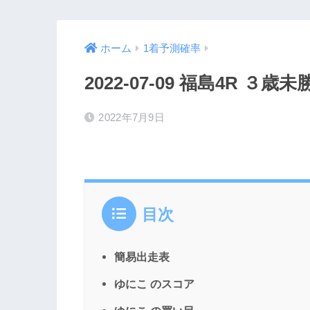
ホーム
1着予測確率
2022-07-09 福島4R ３歳未
2022年7月9日
目次
簡易出走表
ゆにこ のスコア