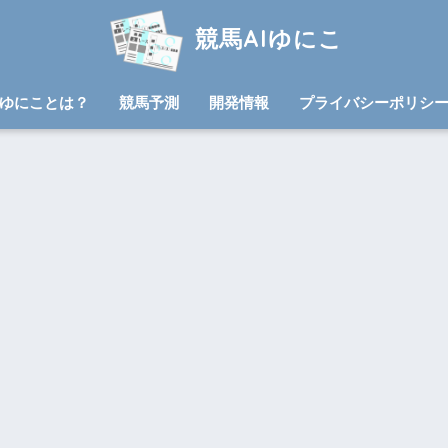
競馬AIゆにこ
ゆにことは？
競馬予測
開発情報
プライバシーポリシ