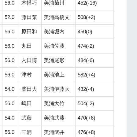
56.0
木幡巧
美浦菊川
452(-16)
52.0
藤田菜
美浦高橋文
508(+2)
56.0
原田和
美浦堀内
450(0)
56.0
丸田
美浦佐藤
474(-2)
56.0
内田博
美浦尾形
434(-6)
56.0
津村
美浦池上
582(+4)
54.0
柴田大
美浦伊藤大
432(-4)
56.0
嶋田
美浦大竹
504(-2)
54.0
武藤
美浦武藤
470(+8)
56.0
三浦
美浦武井
476(+8)