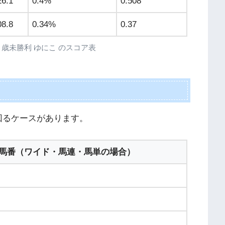
26.1
0.4%
0.508
08.8
0.34%
0.37
4R ３歳未勝利 ゆにこ のスコア表
回るケースがあります。
馬番（ワイド・馬連・馬単の場合）