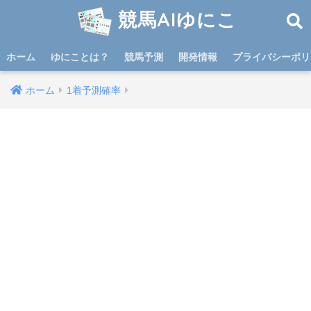
競馬AIゆにこ
ホーム
ゆにことは？
競馬予測
開発情報
プライバシーポリ
ホーム
1着予測確率